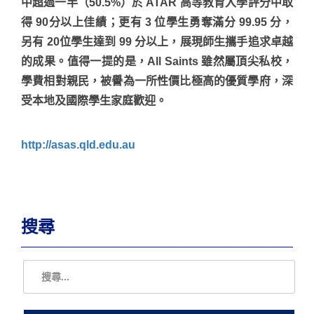
中超過一半（50.5%）於 ATAR 高等教育入學評分中取
得 90分以上佳績；更有 3 位學生勇奪滿分 99.95 分，
另有 20位學生達到 99 分以上，展現師生攜手追求卓越
的成果。值得一提的是，All Saints 雖然屬頂尖私校，
學費相對親民，被譽為一所性價比極高的優質學府，深
受本地及國際學生家庭歡迎。
http://asas.qld.edu.au
搜尋