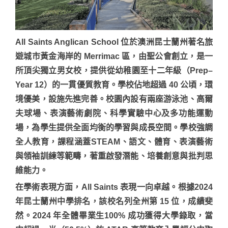
All Saints Anglican School 位於澳洲昆士蘭州著名旅
遊城市黃金海岸的 Merrimac 區，由聖公會創立，是一
所頂尖獨立男女校，提供從幼稚園至十二年級（Prep–
Year 12）的一貫優質教育。學校佔地超過 40 公頃，環
境優美，設施先進完善。校園內設有兩座游泳池、高爾
夫球場、表演藝術劇院、科學實驗中心及多功能運動
場，為學生提供全面均衡的學習與成長空間。學校強調
全人教育，課程涵蓋STEAM、語文、體育、表演藝術
與領袖訓練等範疇，著重啟發潛能、培養創意與批判思
維能力。
在學術表現方面，All Saints 表現一向卓越。根據2024
年昆士蘭州中學排名，該校名列全州第 15 位，成績斐
然。2024 年全體畢業生100% 成功獲得大學錄取，當