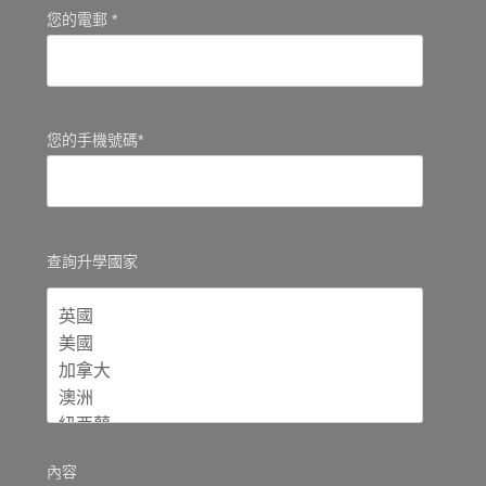
您的電郵 *
您的手機號碼*
查詢升學國家
內容