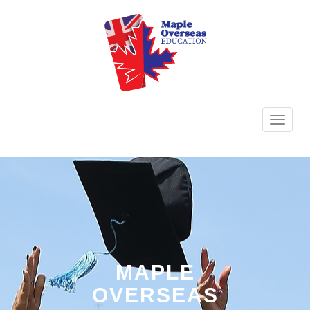
TOGG
NAVI
MAPLE
OVERSEAS