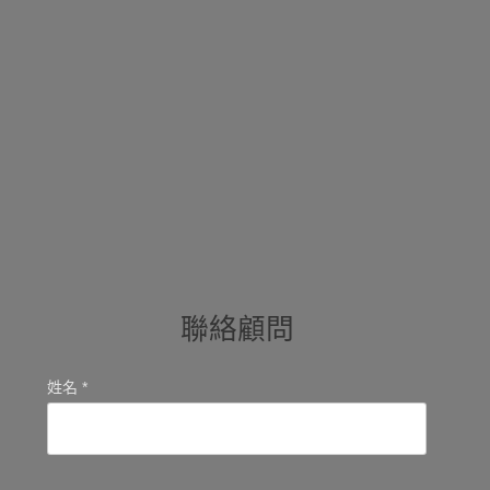
聯絡顧問
姓名 *