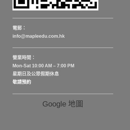
電郵：
info@mapleedu.com.hk
營業時間：
Mon-Sat 10:00 AM – 7:00 PM
星期日及公眾假期休息
敬請預約
Google 地圖