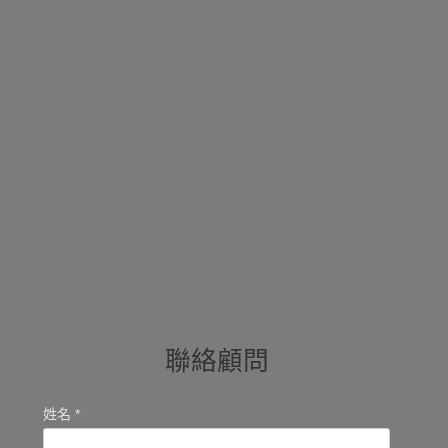
聯絡顧問
姓名 *