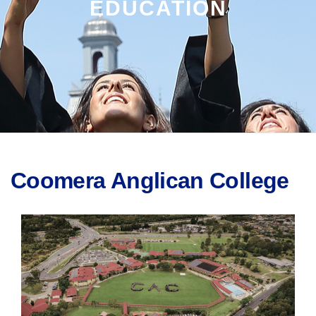
EDUCATION
Coomera Anglican College