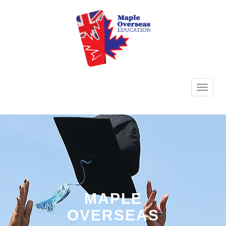
TOGG
NAVI
MAPLE
OVERSEAS