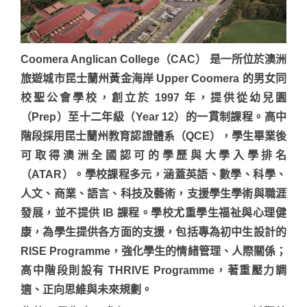
Coomera Anglican College（CAC） 是一所位於澳洲
旅遊城市昆士蘭州黃金海岸 Upper Coomera 的男女同
校聖公會學校，創立於 1997 年，提供從幼兒園
（Prep）至十二年級（Year 12）的一貫制課程。高中
階段採用昆士蘭州教育認證體系（QCE），學生畢業後
可取得澳洲全國認可的學歷與大學入學排名
（ATAR）。學校課程多元，涵蓋英語、數學、科學、
人文、商業、語言、科技及藝術，支援學生學術與職涯
發展，並不提供 IB 課程。學校尤重學生福祉與心理健
康，為學生提供各方面的支援，包括專為初中生設計的
RISE Programme，強化學生的情緒管理、人際關係；
高中階段則設有 THRIVE Programme，著重壓力調
適、正向思維與未來規劃。