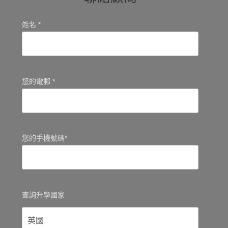
姓名 *
您的電郵 *
您的手機號碼*
查詢升學國家