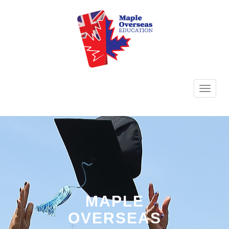
TOGG
NAVI
MAPLE
OVERSEAS