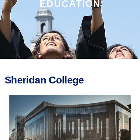
EDUCATION
Sheridan College