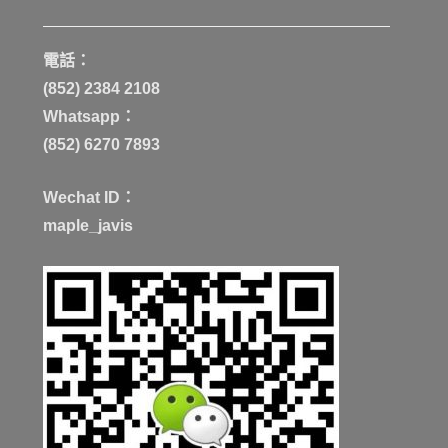
電話：
(852) 2384 2108
Whatsapp：
(852) 6270 7893
Wechat ID：
maple_javis