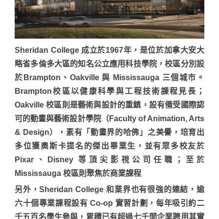
Sheridan College 成立於1967年，是位於加拿大安大
略省多倫多大區的知名公立應用科技學院，校區分別設
於Brampton、Oakville 與 Mississauga 三個城市。
Brampton校區以健康科學與工程技術課程見長；
Oakville 校區則是藝術與設計的重鎮，設有備受國際認
可的動畫與藝術設計學院（Faculty of Animation, Arts
& Design），素有「動畫界的哈佛」之美譽，培育出
多位獲奧斯卡提名的傑出畢業生，並有眾多校友於
Pixar、Disney 等頂尖影視公司任職；至於
Mississauga 校區則聚焦於商業課程
另外，Sheridan College 和業界也有很強的連結，逾
六十個專業課程設有 Co-op 實習計劃，每年吸引約二
千五百名學生參與，累積已有超過七千間企業聘用其實