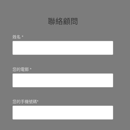
聯絡顧問
姓名 *
您的電郵 *
您的手機號碼*