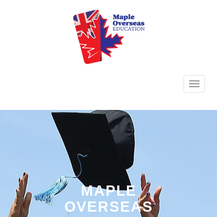
TOGG
NAVI
MAPLE
OVERSEAS