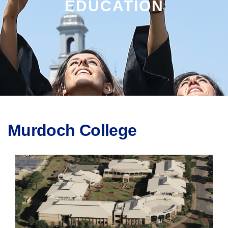
EDUCATION
Murdoch College