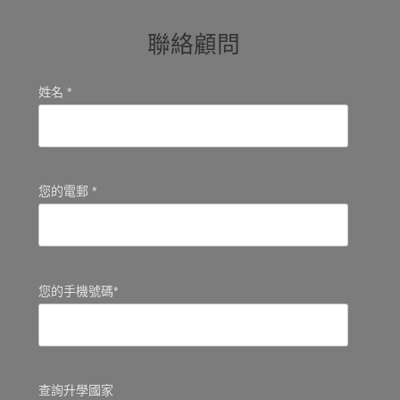
聯絡顧問
姓名 *
您的電郵 *
您的手機號碼*
查詢升學國家