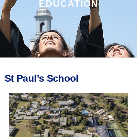
EDUCATION
St Paul’s School