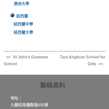
澳洲大學
紐西蘭
紐西蘭中學
紐西蘭大學
St John’s Grammar
Tara Anglican School for
School
Girls
聯絡資料
地址：
九龍旺角彌敦道655號