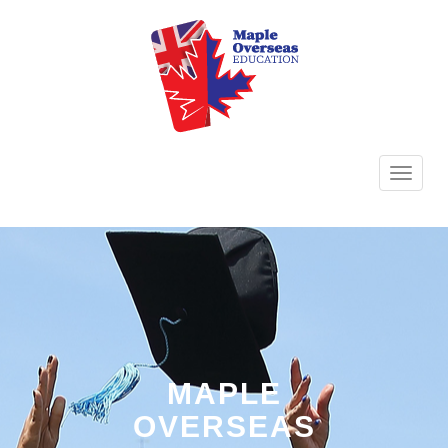
TOGG
NAVI
MAPLE
OVERSEAS