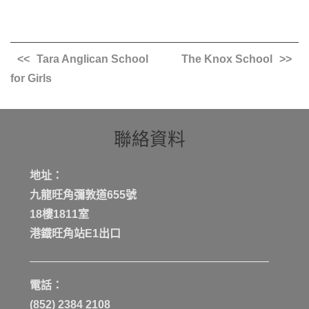
Tara Anglican School
The Knox School
for Girls
聯絡資料
地址：
九龍旺角彌敦道655號
18樓1811室
港鐡旺角站E1出口
電話：
(852) 2384 2108