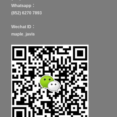
Whatsapp：
(852) 6270 7893
Wechat ID：
maple_javis