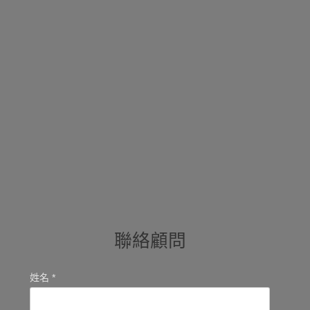
聯絡顧問
姓名 *