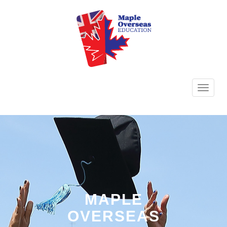
TOGG
NAVI
MAPLE
OVERSEAS