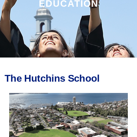
EDUCATION
The Hutchins School