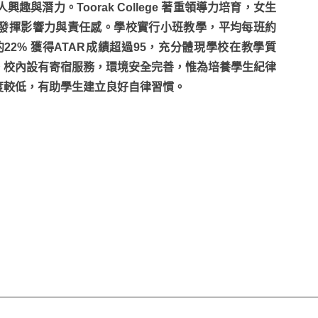
與潛力。Toorak College 著重領導力培育，女生
發揮影響力與責任感。學校實行小班教學，平均每班約
約22% 獲得ATAR成績超過95，充分體現學校在教學質
。校內設有寄宿服務，環境安全完善，惟為培養學生紀律
度較低，有助學生建立良好自律習慣。