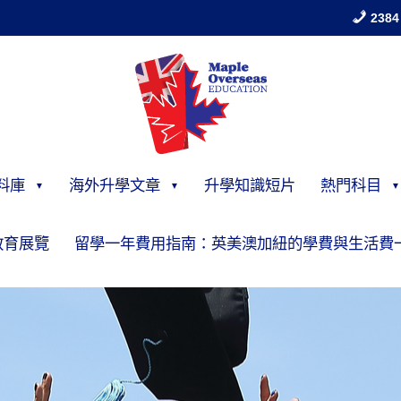
2384
料庫
海外升學文章
升學知識短片
熱門科目
教育展覽
留學一年費用指南：英美澳加紐的學費與生活費