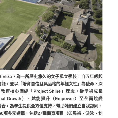
Mount Eliza，為一所歷史悠久的女子私立學校，自五年級起
潛能，並以「培育自信且具品格的年輕女性」為使命，深
 的教育核心圍繞「Project Shine」理念，從學術成長
sonal Growth）、賦能提升（Empower）至全面蛻變
計融合，為學生提供全方位支持，幫助她們建立自我認同、
0項多元選擇，包括27種體育項目（如馬術、游泳、划