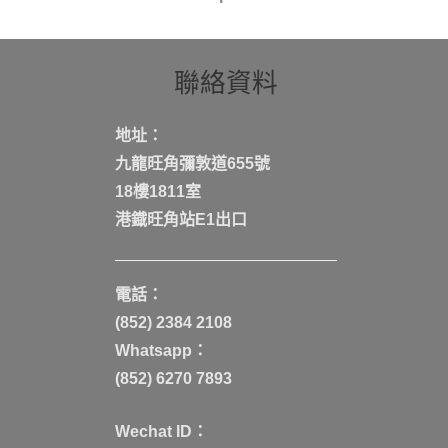
聯絡資料
地址：
九龍旺角彌敦道655號
18樓1811室
港鐡旺角站E1出口
電話：
(852) 2384 2108
Whatsapp：
(852) 6270 7893
Wechat ID：