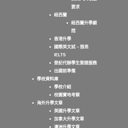
要求
紐西蘭
紐西蘭升學顧
問
香港升學
國際英文試 – 雅思
IELTS
登記代辦學生簽證服務
出國前準備
學校資料庫
學校介紹
校園實地考察
海外升學文章
英國升學文章
加拿大升學文章
澳洲升學文章