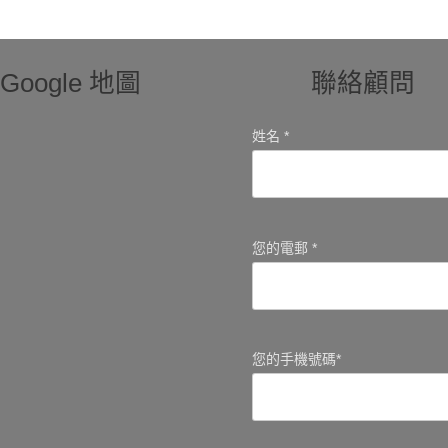
Google 地圖
聯絡顧問
姓名 *
您的電郵 *
您的手機號碼*