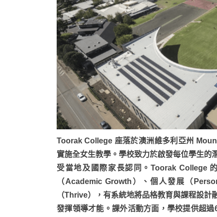
Toorak College 座落於澳洲維多利亞州 
實施全女生教學。學校致力於啟發每位學生的
受當地及國際家長認同。Toorak College
（Academic Growth）、個人發展（Per
（Thrive），有系統地將品格教育與課程設
發揮領導才能。課外活動方面，學校提供超過6