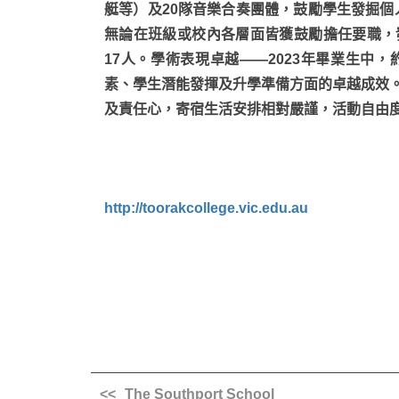
艇等）及20隊音樂合奏團體，鼓勵學生發掘個人興趣
無論在班級或校內各層面皆獲鼓勵擔任要職，
17人。學術表現卓越——2023年畢業生中，
素、學生潛能發揮及升學準備方面的卓越成效
及責任心，寄宿生活安排相對嚴謹，活動自由
http://toorakcollege.vic.edu.au
The Southport School