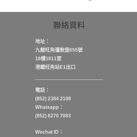
聯絡資料
地址：
九龍旺角彌敦道655號
18樓1811室
港鐡旺角站E1出口
電話：
(852) 2384 2108
Whatsapp：
(852) 6270 7893
Wechat ID：