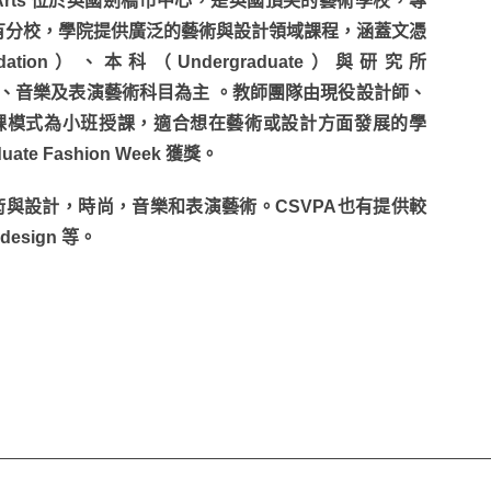
erforming Arts 位於英國劍橋市中心，是英國頂尖的藝術學校，專
有分校，學院提供廣泛的藝術與設計領域課程，涵蓋文憑
ndation）、本科（Undergraduate）與研究所
、時尚、音樂及表演藝術科目為主 。教師團隊由現役設計師、
課模式為小班授課，適合想在藝術或設計方面發展的學
 Fashion Week 獲獎。
術與設計，時尚，音樂和表演藝術。CSVPA也有提供較
 design 等。