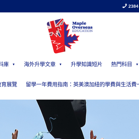
2384
料庫
海外升學文章
升學知識短片
熱門科目
教育展覽
留學一年費用指南：英美澳加紐的學費與生活費