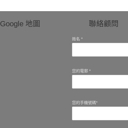
Google 地圖
聯絡顧問
姓名 *
您的電郵 *
您的手機號碼*