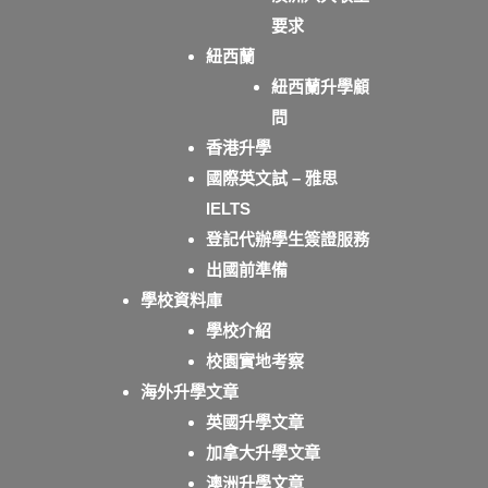
要求
紐西蘭
紐西蘭升學顧
問
香港升學
國際英文試 – 雅思
IELTS
登記代辦學生簽證服務
出國前準備
學校資料庫
學校介紹
校園實地考察
海外升學文章
英國升學文章
加拿大升學文章
澳洲升學文章