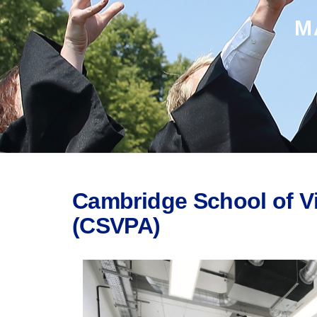
M
Cambridge School of Vi
(CSVPA)