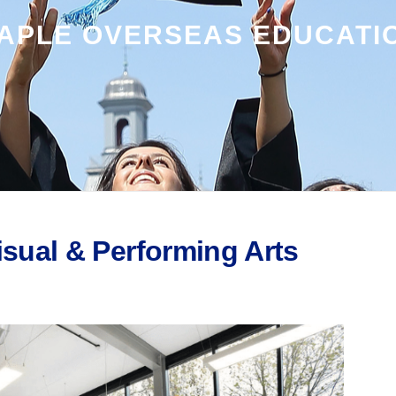
APLE OVERSEAS EDUCATI
sual & Performing Arts