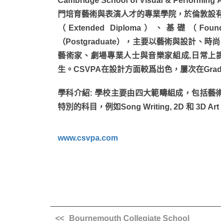
Cambridge School of Visual & P
門培育藝術與表演人才的專業學院，於倫敦設
（Extended Diploma）、基礎（Fou
（Postgraduate），主要以藝術與設計
藝術家、劇場專業人士與音樂家組成,日常上
生。CSVPA在設計方面較爲出色，屢次在Graduate
學科介紹: 學校主要由四大範疇組成，包括藝
特別的科目，例如Song Writing, 2D 和 3D Art
www.csvpa.com
Bournemouth Collegiate School