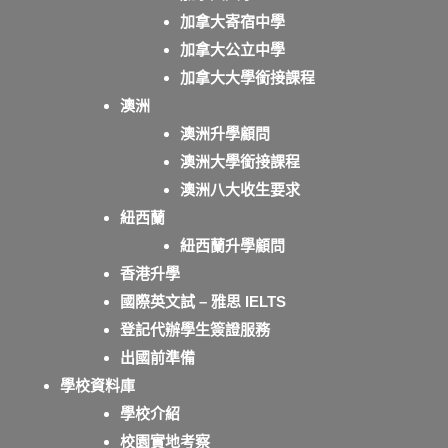
加拿大寄宿中學
加拿大公立中學
加拿大大學銜接課程
澳洲
澳洲升學顧問
澳洲大學銜接課程
澳洲八大收生要求
紐西蘭
紐西蘭升學顧問
香港升學
國際英文試 – 雅思 IELTS
登記代辦學生簽證服務
出國前準備
學校資料庫
學校介紹
校園實地考察