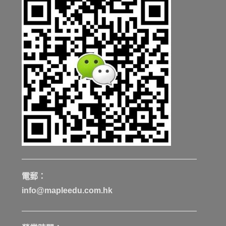
電郵：
info@mapleedu.com.hk