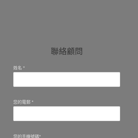
聯絡顧問
姓名 *
您的電郵 *
您的手機號碼*