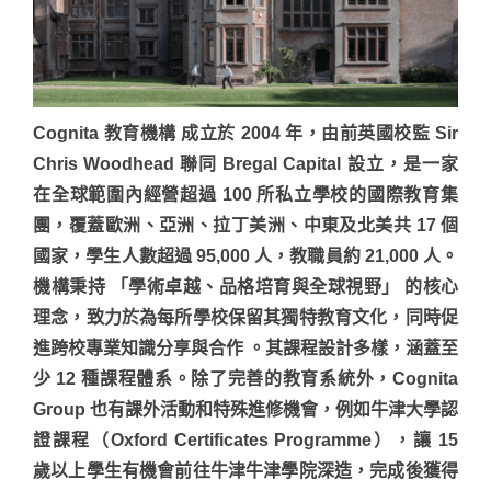
Cognita 教育機構 成立於 2004 年，由前英國校監 Sir
Chris Woodhead 聯同 Bregal Capital 設立，是一家
在全球範圍內經營超過 100 所私立學校的國際教育集
團，覆蓋歐洲、亞洲、拉丁美洲、中東及北美共 17 個
國家，學生人數超過 95,000 人，教職員約 21,000 人。
機構秉持 「學術卓越、品格培育與全球視野」 的核心
理念，致力於為每所學校保留其獨特教育文化，同時促
進跨校專業知識分享與合作 。其課程設計多樣，涵蓋至
少 12 種課程體系。除了完善的教育系統外，Cognita
Group 也有課外活動和特殊進修機會，例如牛津大學認
證課程（Oxford Certificates Programme），讓 15
歲以上學生有機會前往牛津牛津學院深造，完成後獲得