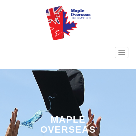
TOGG
NAVI
MAPLE
OVERSEAS