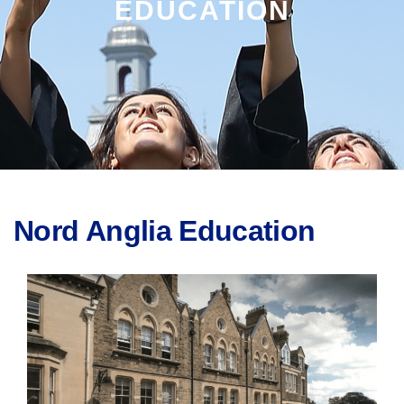
EDUCATION
Nord Anglia Education