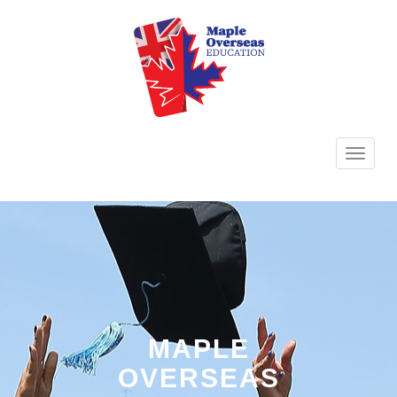
TOGG
NAVI
MAPLE
OVERSEAS