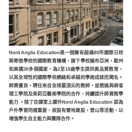
Nord Anglia Education是一個擁有超過80所國際日校
與寄宿學校的國際教育機構，旗下學校遍布亞洲，歐州
和美國30多個國家，為2至18歲學生提供高品質教育，
以其全球性的國際學校網絡和卓越的學術成就而聞名。
師資優良，聘任來自全球最頂尖的教師，並透過與麻省
理工學院及茱莉亞藝術學院的合作，持續提升師資教學
能力 。除了在課室上課外Nord Anglia Education 認為
戶外學習同樣重要，故設有營地建設，登山等活動，以
增強學生自主能力與團隊合作。