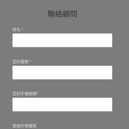
聯絡顧問
姓名 *
您的電郵 *
您的手機號碼*
查詢升學國家