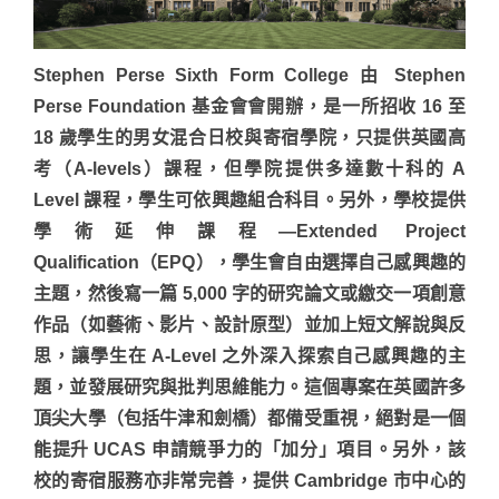
Stephen Perse Sixth Form College 由 Stephen
Perse Foundation 基金會會開辦，是一所招收 16 至
18 歲學生的男女混合日校與寄宿學院，只提供英國高
考（A-levels）課程，但學院提供多達數十科的 A
Level 課程，學生可依興趣組合科目。另外，學校提供
學術延伸課程—Extended Project
Qualification（EPQ），學生會自由選擇自己感興趣的
主題，然後寫一篇 5,000 字的研究論文或繳交一項創意
作品（如藝術、影片、設計原型）並加上短文解說與反
思，讓學生在 A-Level 之外深入探索自己感興趣的主
題，並發展研究與批判思維能力。這個專案在英國許多
頂尖大學（包括牛津和劍橋）都備受重視，絕對是一個
能提升 UCAS 申請競爭力的「加分」項目。另外，該
校的寄宿服務亦非常完善，提供 Cambridge 市中心的