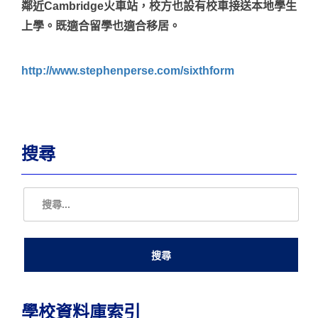
鄰近Cambridge火車站，校方也設有校車接送本地學生
上學。既適合留學也適合移居。
http://www.stephenperse.com/sixthform
搜尋
學校資料庫索引