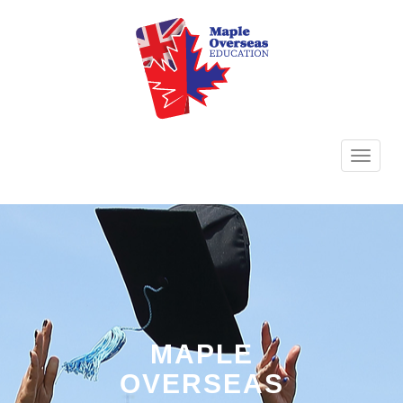
TOGG
NAVI
MAPLE
OVERSEAS