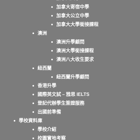
加拿大寄宿中學
加拿大公立中學
加拿大大學銜接課程
澳洲
澳洲升學顧問
澳洲大學銜接課程
澳洲八大收生要求
紐西蘭
紐西蘭升學顧問
香港升學
國際英文試 – 雅思 IELTS
登記代辦學生簽證服務
出國前準備
學校資料庫
學校介紹
校園實地考察