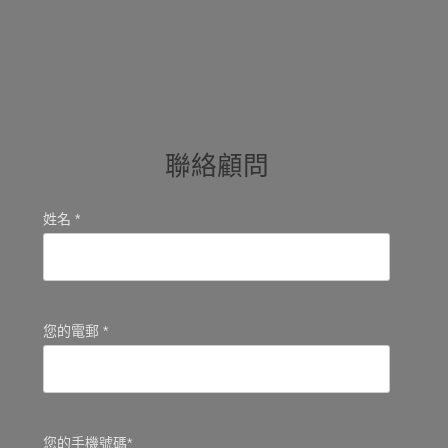
聯絡顧問
姓名 *
您的電郵 *
您的手機號碼*