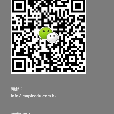
電郵：
info@mapleedu.com.hk