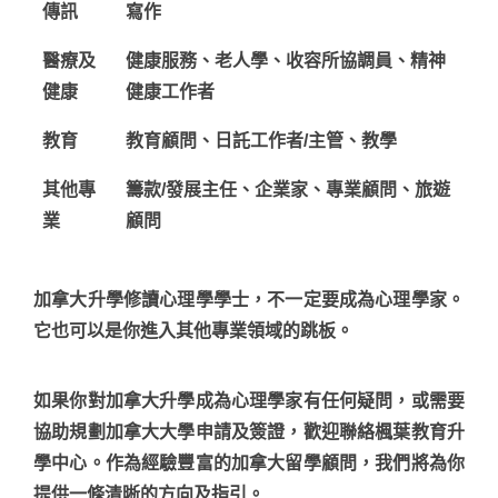
傳訊
寫作
醫療及
健康服務、老人學、收容所協調員、精神
健康
健康工作者
教育
教育顧問、日託工作者/主管、教學
其他專
籌款/發展主任、企業家、專業顧問、旅遊
業
顧問
加拿大升學
修讀心理學學士，不一定要成為心理學家。
它也可以是你進入其他專業領域的跳板。
如果你對
加拿大升學
成為心理學家有任何疑問，或需要
協助規劃
加拿大大學
申請及簽證，歡迎聯絡楓葉教育升
學中心。作為經驗豐富的
加拿大留學顧問
，我們將為你
提供一條清晰的方向及指引。