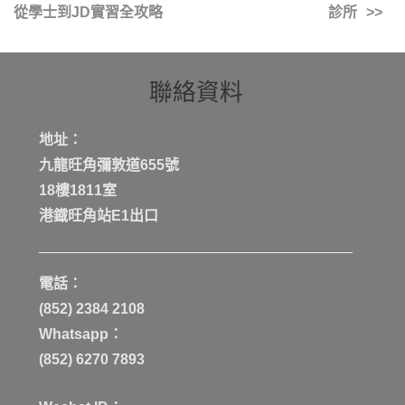
從學士到JD實習全攻略
診所
聯絡資料
地址：
九龍旺角彌敦道655號
18樓1811室
港鐡旺角站E1出口
電話：
(852) 2384 2108
Whatsapp：
(852) 6270 7893