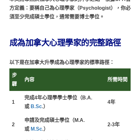
方定義：
要稱自己為心理學家（Psychologist），你必
須至少完成碩士學位，通常需要博士學位。
成為加拿大心理學家的完整路徑
以下是在
加拿大升學
成為心理學家的標準路徑：
步
內容
所需時間
驟
完成4年心理學學士學位（B.A.
1
4年
或
B.Sc
.）
申請及完成碩士學位（M.A.
2
2-3年
或
M.Sc
.）