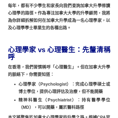
每年，都有不少學生和家長向我們查詢
加拿大升學
修讀
心理學的路徑。作為專注
加拿大大學
的
升學顧問
，我將
為你詳細拆解如何在
加拿大升學
成為一名心理學家，以
及心理學學士畢業生的各種出路。
心理學家 vs 心理醫生：先釐清稱
呼
在香港，我們習慣稱呼「心理醫生」。但在
加拿大升學
的脈絡下，你需要知道：
心理學家（Psychologist）
：完成心理學碩士或
博士學位，提供心理評估及治療，但不能開藥
精神科醫生（Psychiatrist）
：持有醫學學位
（MD），可以開藥，屬於醫科路徑
本文將聚焦於
加拿大心理學家
的升學之路。根據CPA官