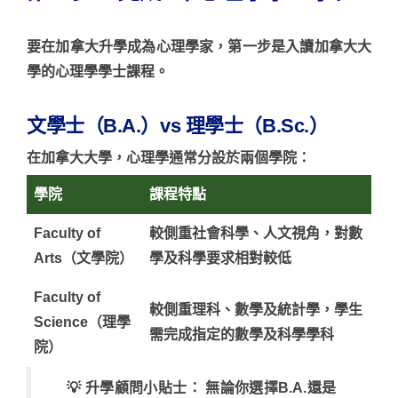
要在
加拿大升學
成為心理學家，第一步是入讀
加拿大大
學
的心理學學士課程。
文學士（B.A.）vs 理學士（
B.Sc
.）
在
加拿大大學
，心理學通常分設於兩個學院：
學院
課程特點
Faculty of
較側重社會科學、人文視角，對數
Arts（文學院）
學及科學要求相對較低
Faculty of
較側重理科、數學及統計學，學生
Science（理學
需完成指定的數學及科學學科
院）
💡
升學顧問小貼士：
無論你選擇B.A.還是