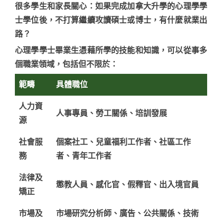
很多學生和家長關心：如果完成
加拿大升學
的心理學學
士學位後，不打算繼續攻讀碩士或博士，有什麼就業出
路？
心理學學士畢業生憑藉所學的技能和知識，可以從事多
個職業領域，包括但不限於：
範疇
具體職位
人力資
人事專員、勞工關係、培訓發展
源
社會服
個案社工、兒童福利工作者、社區工作
務
者、青年工作者
法律及
懲教人員、感化官、假釋官、出入境官員
矯正
市場及
市場研究分析師、廣告、公共關係、技術