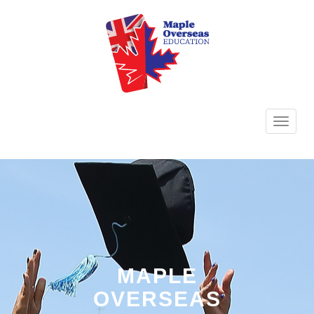
TOGG
NAVI
MAPLE
OVERSEAS