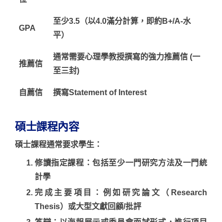
至少3.5（以4.0滿分計算，即約B+/A-水
GPA
平）
通常需要心理學教授撰寫的強力推薦信 (一
推薦信
至三封)
自薦信
撰寫Statement of Interest
碩士課程內容
碩士課程通常要求學生：
修讀指定課程
：包括至少一門研究方法及一門統
計學
完成主要項目
：例如研究論文（Research
Thesis）或大型文獻回顧/批評