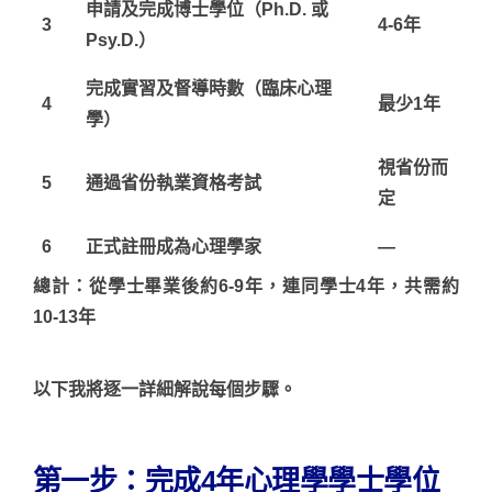
申請及完成博士學位（Ph.D. 或
3
4-6年
Psy.D.）
完成實習及督導時數（臨床心理
4
最少1年
學）
視省份而
5
通過省份執業資格考試
定
6
正式註冊成為心理學家
—
總計：從學士畢業後約6-9年，連同學士4年，共需約
10-13年
以下我將逐一詳細解說每個步驟。
第一步：完成4年心理學學士學位