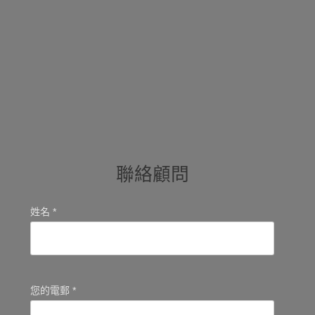
聯絡顧問
姓名 *
您的電郵 *