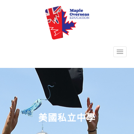
TOGG
NAVI
美國私立中學