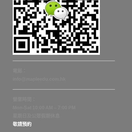
電郵：
info@mapleedu.com.hk
營業時間：
Mon-Sat 10:00 AM – 7:00 PM
星期日及公眾假期休息
敬請預約