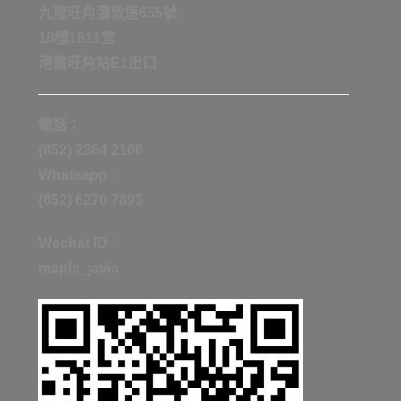
九龍旺角彌敦道655號
18樓1811室
港鐡旺角站E1出口
電話：
(852) 2384 2108
Whatsapp：
(852) 6270 7893
Wechat ID：
maple_javis