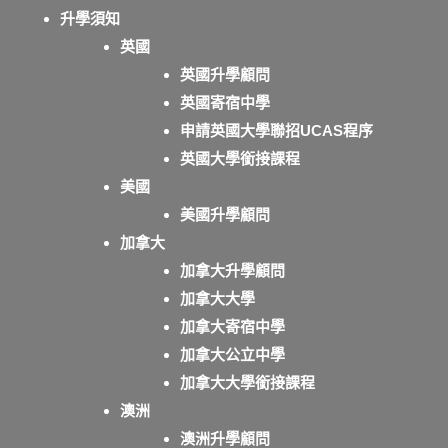
升學須知
英國
英國升學顧問
英國寄宿中學
申請英國大學聯招UCAS程序
英國大學銜接課程
美國
美國升學顧問
加拿大
加拿大升學顧問
加拿大大學
加拿大寄宿中學
加拿大公立中學
加拿大大學銜接課程
澳洲
澳洲升學顧問