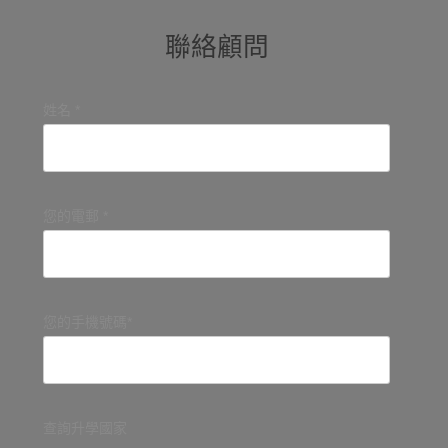
聯絡顧問
姓名 *
您的電郵 *
您的手機號碼*
查詢升學國家