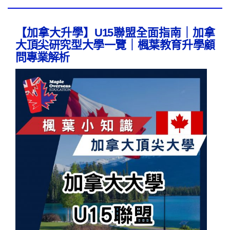
【加拿大升學】U15聯盟全面指南｜加拿
大頂尖研究型大學一覽｜楓葉教育升學顧
問專業解析