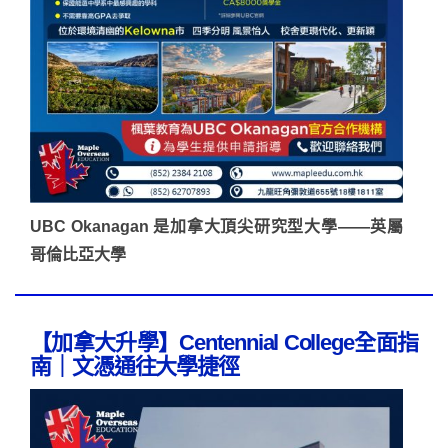
UBC Okanagan 是加拿大頂尖研究型大學——英屬
哥倫比亞大學
【加拿大升學】Centennial College全面指
南｜文憑通往大學捷徑