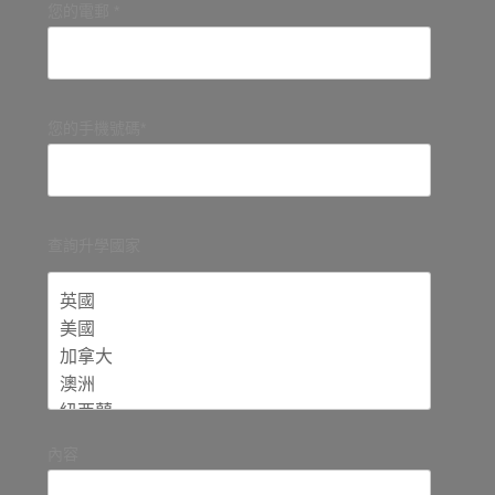
您的電郵 *
您的手機號碼*
查詢升學國家
內容