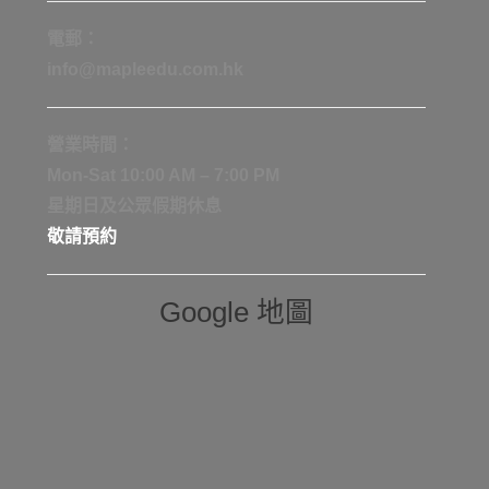
電郵：
info@mapleedu.com.hk
營業時間：
Mon-Sat 10:00 AM – 7:00 PM
星期日及公眾假期休息
敬請預約
Google 地圖