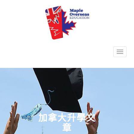
TOGG
NAVI
加拿大升學文
章