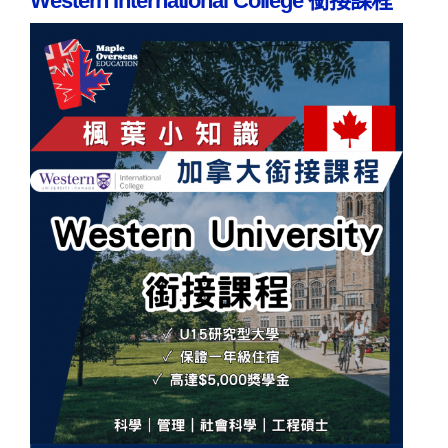
Western International College 銜接課程