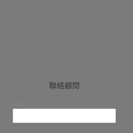
聯絡顧問
姓名 *