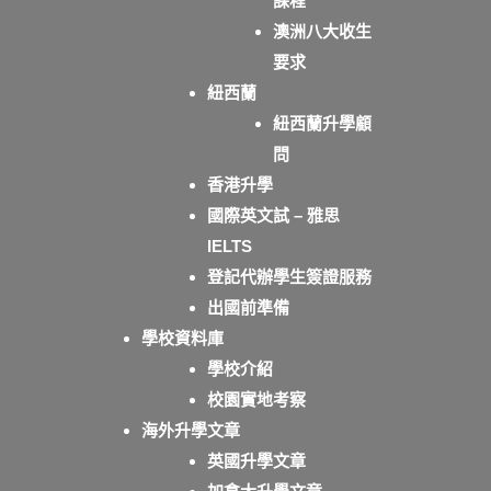
課程
澳洲八大收生
要求
紐西蘭
紐西蘭升學顧
問
香港升學
國際英文試 – 雅思
IELTS
登記代辦學生簽證服務
出國前準備
學校資料庫
學校介紹
校園實地考察
海外升學文章
英國升學文章