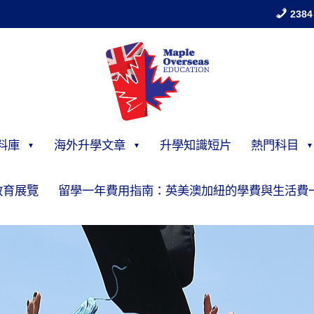
2384
料庫
海外升學文章
升學知識短片
熱門科目
教育展覽
留學一年費用指南：英美澳加紐的學費與生活費