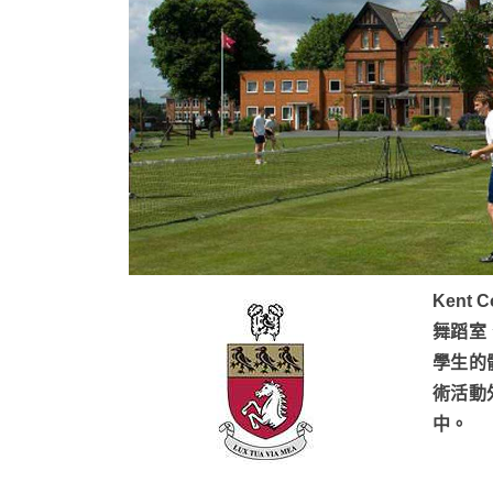
Kent
舞蹈室
學生的
術活動
中。