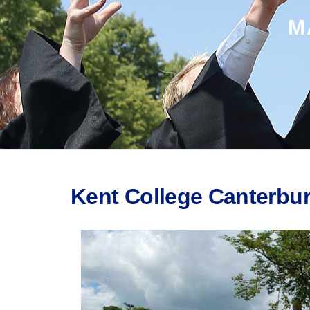
M
Kent College Canterbu