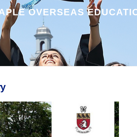
APLE OVERSEAS EDUCATI
ry