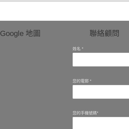
Google 地圖
聯絡顧問
姓名 *
您的電郵 *
您的手機號碼*