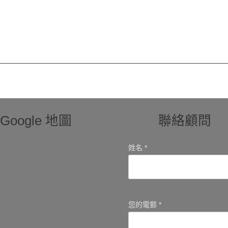
Google 地圖
聯絡顧問
姓名 *
您的電郵 *