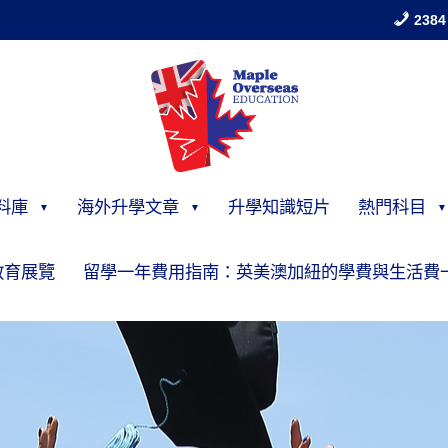
2384
料庫
海外升學文章
升學知識短片
熱門科目
教育展覽
留學一年費用指南：英美澳加紐的學費與生活費