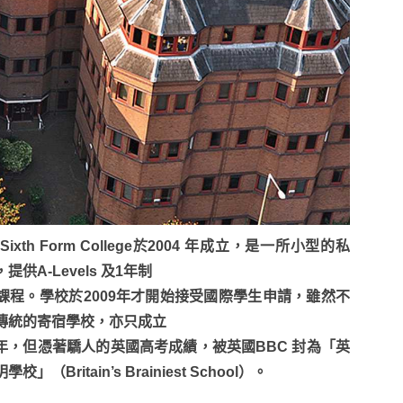
ff Sixth Form College於2004 年成立，是一所小型的私
提供A-Levels 及1年制
E 課程。學校於2009年才開始接受國際學生申請，雖然不
傳統的寄宿學校，亦只成立
年，但憑著驕人的英國高考成績，被英國BBC 封為「英
校」（Britain’s Brainiest School）。