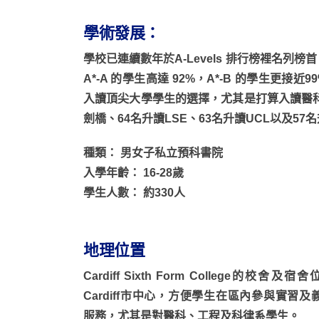
學術發展：
學校已連續數年於A-Levels 排行榜裡名列榜首
A*-A 的學生高達 92%，A*-B 的學生
入讀頂尖大學學生的選擇，尤其是打算入讀醫科
劍橋、64名升讀LSE、63名升讀UCL以及57名升讀 I
種類： 男女子私立預科書院
入學年齡： 16-28歲
學生人數： 約330人
地理位置
Cardiff Sixth Form College的校舍及宿
Cardiff市中心，方便學生在區內參與實習及
服務，尤其是對醫科、工程及科律系學生。