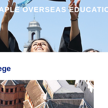
APLE OVERSEAS EDUCATI
ege