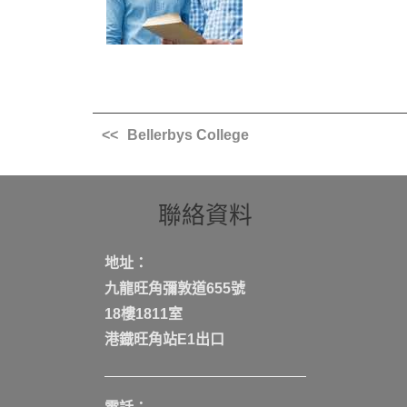
Bellerbys College
聯絡資料
地址：
九龍旺角彌敦道655號
18樓1811室
港鐡旺角站E1出口