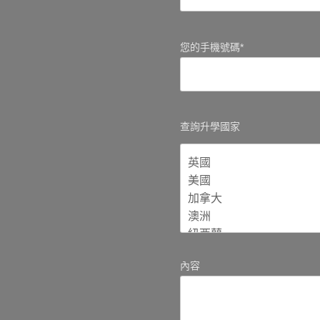
您的手機號碼*
查詢升學國家
內容