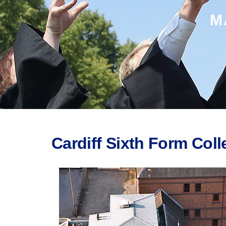
M
Cardiff Sixth Form Coll