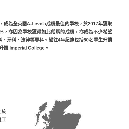
，成為全英國A-Levels成績最佳的學校，於2017年獲取
更接近99%，亦因為學校獲得如此彪炳的成績，亦成為不少希望
、牙科、法律等專科。過往4年紀錄包括60名學生升讀
mperial College。
舍位於
義工