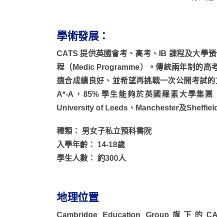
學術發展：
CATS 提供英國會考、高考、IB 課程及大
程（Medic Programme）。傳統兩年制的
適合成績良好、並希望再挑戰一次公開考試的文憑
A*-A，85% 學生能夠於英國羅素大學集團（
University of Leeds、Manchester及Sheff
種類： 男女子私立預科書院
入學年齡： 14-18歲
學生人數： 約300人
地理位置
Cambridge Education Group旗下的CA