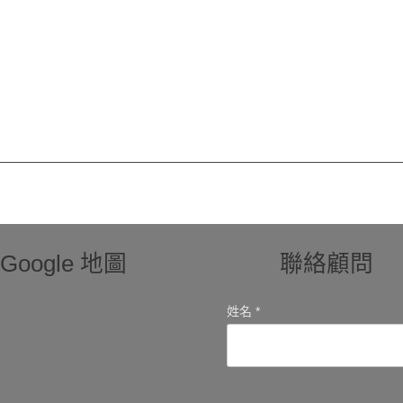
Google 地圖
聯絡顧問
姓名 *