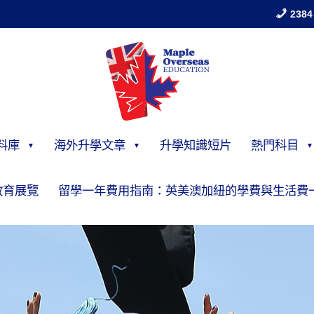
2384
料庫
海外升學文章
升學知識短片
熱門科目
教育展覽
留學一年費用指南：英美澳加紐的學費與生活費