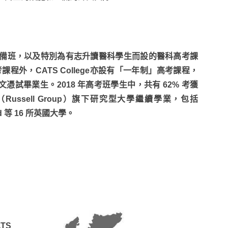
學預備班，以及特別為有志升讀醫科學生而設的醫科高考課
高考課程外，CATS College亦設有「一年制」高考課程，
試畢業生。2018 年高考班學生中，共有 62% 考獲
Russell Group）旗下研究型大學繼續學業，包括
ield 等 16 所英國大學。
TS