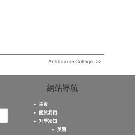
Ashbourne College
網站導航
主頁
關於我們
升學須知
英國