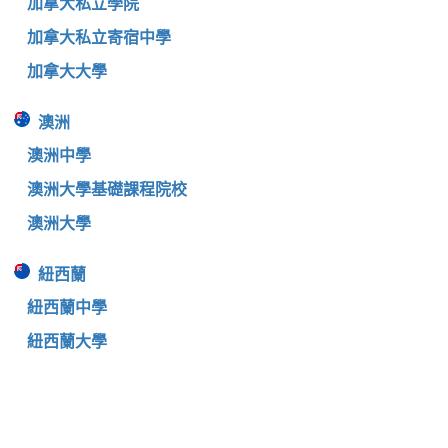
加拿大私立學院
加拿大私立寄宿中學
加拿大大學
澳洲
澳洲中學
澳洲大學基礎課程院校
澳洲大學
紐西蘭
紐西蘭中學
紐西蘭大學