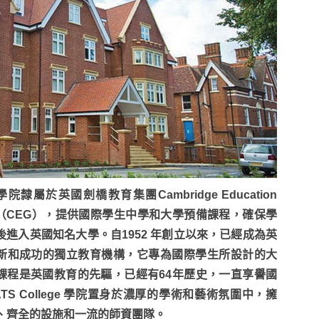
 學院隸屬於英國劍橋教育集團Cambridge Education
up（CEG），提供國際學生中學和大學預備課程，確保學
後進入英國知名大學。自1952 年創立以來，已經成為英
新和成功的獨立教育機構，它專為國際學生所設計的大
課程是英國教育的先驅，已經有64年歷史，一直享譽國
TS College 學院置身於濃厚的學術和藝術氛圍中，擁
、齊全的設施和一流的師資團隊。