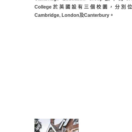
College於英國設有三個校園，分別
Cambridge, London及Canterbury。