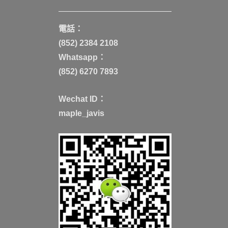
電話：
(852) 2384 2108
Whatsapp：
(852) 6270 7893
Wechat ID：
maple_javis