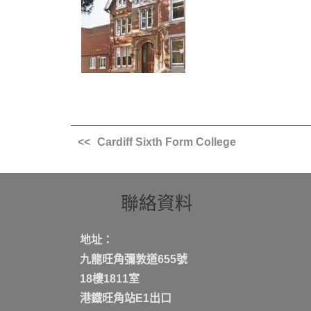
Cardiff Sixth Form College
聯絡資料
地址：
九龍旺角彌敦道655號
18樓1811室
港鐡旺角站E1出口