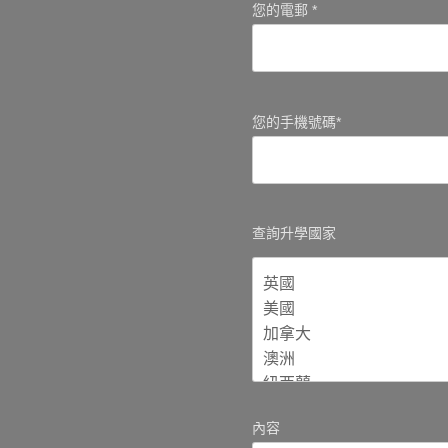
您的電郵 *
您的手機號碼*
查詢升學國家
內容