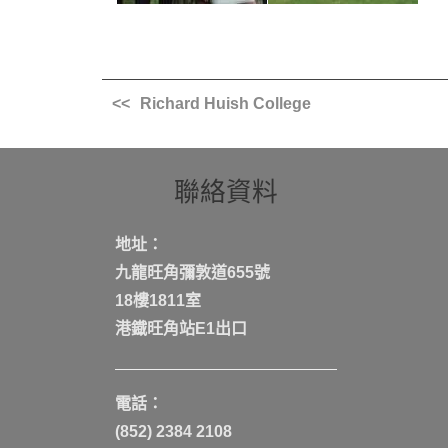
Richard Huish College
聯絡資料
地址：
九龍旺角彌敦道655號
18樓1811室
港鐡旺角站E1出口
電話：
(852) 2384 2108