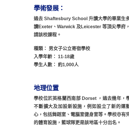
學術發展：
過去 Shaftesbury School 升讀大
讀Exeter、Warwick 及Leicester
請該校課程。
種類： 男女子公立寄宿學校
入學年齡： 11-18歲
學生人數： 約1,000人
地理位置
學校位於英格蘭西南部 Dorset ，過去幾年，
不斷擴大及加設新設施，例如設立了新的運
心，包括舞蹈室、電腦室健身室等。學校亦有
的體育設施，籃球隊更是該地區十分出名。