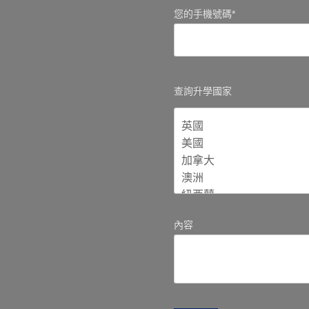
您的手機號碼*
查詢升學國家
內容