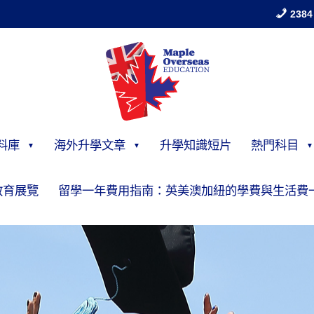
2384
料庫
海外升學文章
升學知識短片
熱門科目
教育展覽
留學一年費用指南：英美澳加紐的學費與生活費