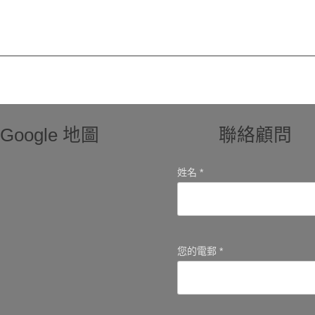
Google 地圖
聯絡顧問
姓名 *
您的電郵 *