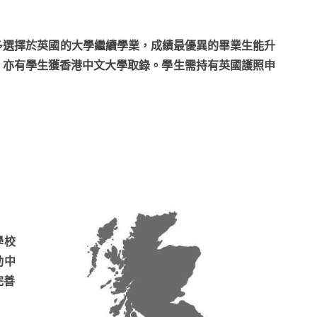
學的畢業生多選擇於英國的大學繼續學業，成績最優異的畢業生能升
 等頂尖學府，亦有學生獲香港中文大學取錄。學生需持有英國護照申
學校
動中
完善