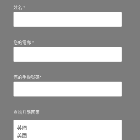
姓名 *
您的電郵 *
您的手機號碼*
查詢升學國家