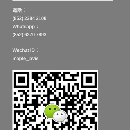
電話：
(852) 2384 2108
Whatsapp：
(852) 6270 7893
Wechat ID：
maple_javis