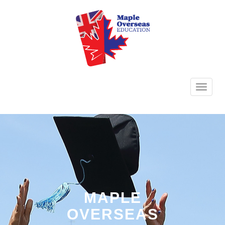
TOGG
NAVI
MAPLE
OVERSEAS