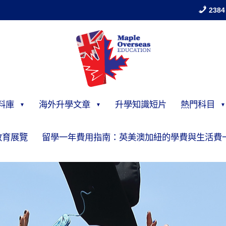
2384
料庫
海外升學文章
升學知識短片
熱門科目
教育展覽
留學一年費用指南：英美澳加紐的學費與生活費