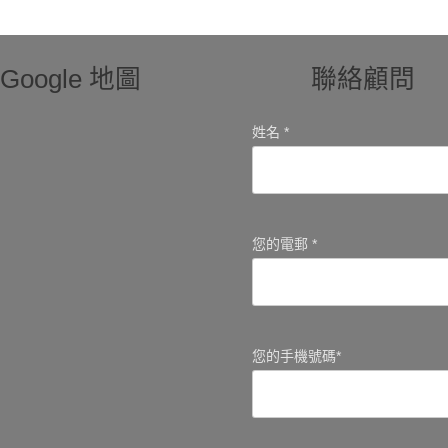
Google 地圖
聯絡顧問
姓名 *
您的電郵 *
您的手機號碼*