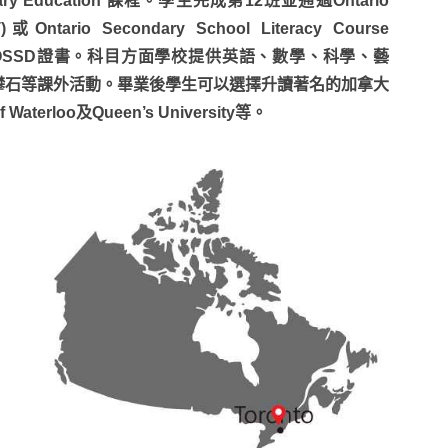
ry Education 課程。學生完成第12班並通過Ontario
T)或Ontario Secondary School Literacy Course
得OSSD證書。科目方面學校提供英語、數學、科學、藝
攀石等課外活動。畢業後學生可以選擇升讀著名的加拿大
f Waterloo及Queen’s University等。