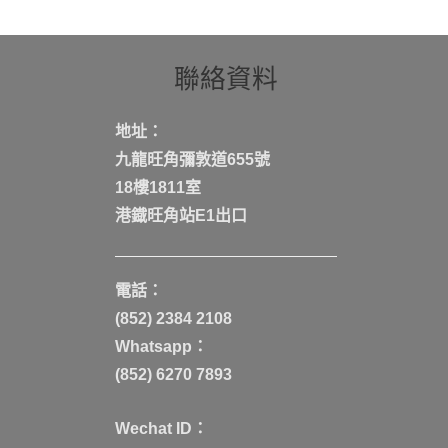
聯絡資料
地址：
九龍旺角彌敦道655號
18樓1811室
港鐡旺角站E1出口
電話：
(852) 2384 2108
Whatsapp：
(852) 6270 7893
Wechat ID：