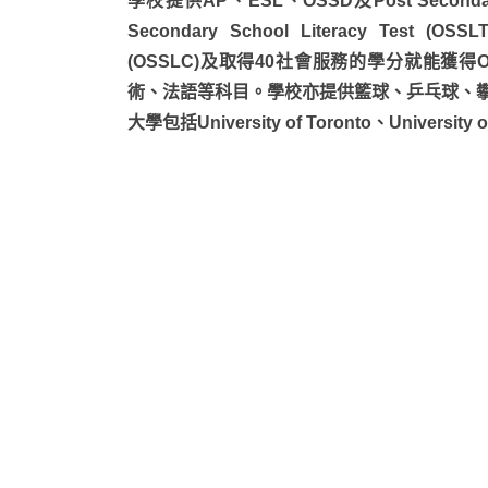
學校提供AP、ESL、OSSD及Post Seconda
Secondary School Literacy Test (OSSL
(OSSLC)及取得40社會服務的學分就能獲
術、法語等科目。學校亦提供籃球、乒乓球、
大學包括University of Toronto、University o