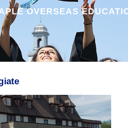
APLE OVERSEAS EDUCATI
giate