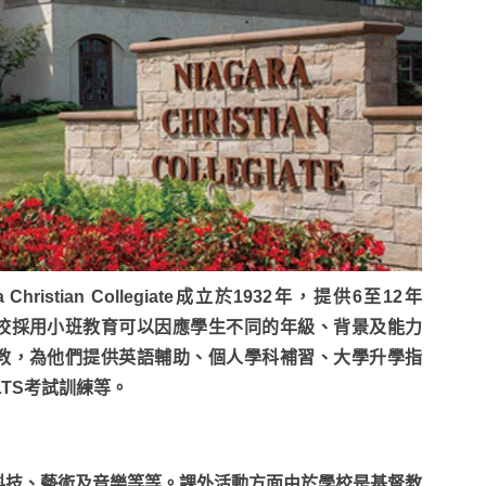
ra Christian Collegiate成立於1932年，提供6至12年
校採用小班教育可以因應學生不同的年級、背景及能力
教，為他們提供英語輔助、個人學科補習、大學升學指
LTS考試訓練等。
科技、藝術及音樂等等。課外活動方面由於學校是基督教