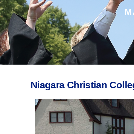
M
Niagara Christian Colle