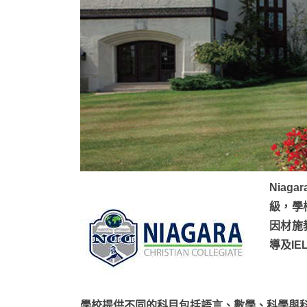
Niaga
級，學
因材施
導及IE
學校提供不同的科目包括語言、數學、科學與