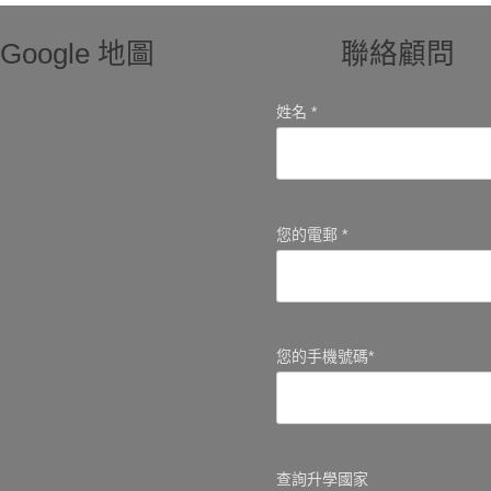
Google 地圖
聯絡顧問
姓名 *
您的電郵 *
您的手機號碼*
查詢升學國家