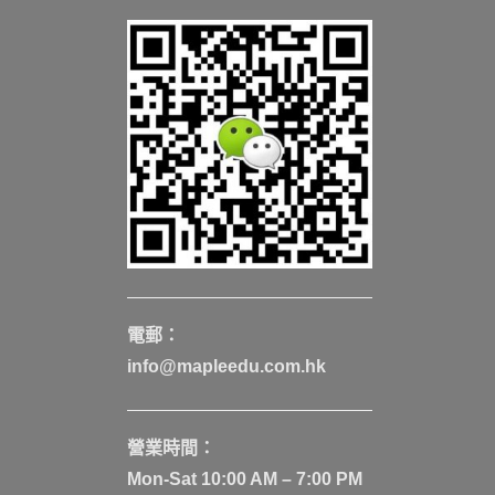
電郵：
info@mapleedu.com.hk
營業時間：
Mon-Sat 10:00 AM – 7:00 PM