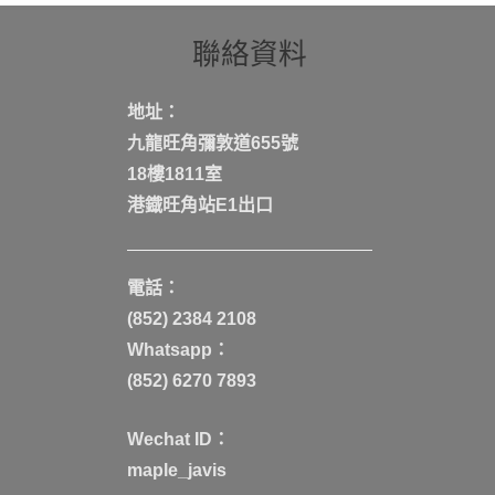
聯絡資料
地址：
九龍旺角彌敦道655號
18樓1811室
港鐡旺角站E1出口
電話：
(852) 2384 2108
Whatsapp：
(852) 6270 7893
Wechat ID：
maple_javis