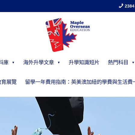
2384
料庫
海外升學文章
升學知識短片
熱門科目
教育展覽
留學一年費用指南：英美澳加紐的學費與生活費