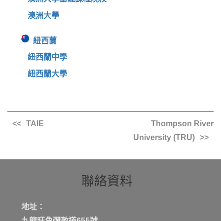
澳洲大學
紐西蘭
紐西蘭中學
紐西蘭大學
TAIE
Thompson River
University (TRU)
聯絡資料
地址：
九龍旺角彌敦道655號