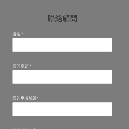
聯絡顧問
姓名 *
您的電郵 *
您的手機號碼*