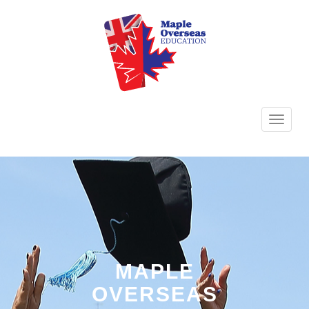
TOGG
NAVI
MAPLE
OVERSEAS