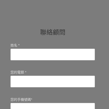
聯絡顧問
姓名 *
您的電郵 *
您的手機號碼*