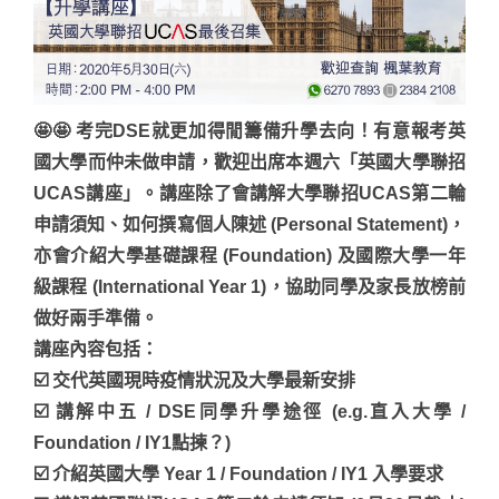
🤩🤩 考完DSE就更加得閒籌備升學去向！有意報考英
國大學而仲未做申請，歡迎出席本週六「英國大學聯招
UCAS講座」。講座除了會講解大學聯招UCAS第二輪
申請須知、如何撰寫個人陳述 (Personal Statement)，
亦會介紹大學基礎課程 (Foundation) 及國際大學一年
級課程 (International Year 1)，協助同學及家長放榜前
做好兩手準備。
講座內容包括：
☑️ 交代英國現時疫情狀況及大學最新安排
☑️ 講解中五 / DSE同學升學途徑 (e.g.直入大學 /
Foundation / IY1點揀？)
☑️ 介紹英國大學 Year 1 / Foundation / IY1 入學要求