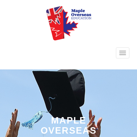
TOGG
NAVI
MAPLE
OVERSEAS