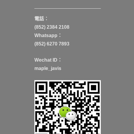
電話：
(852) 2384 2108
Whatsapp：
(852) 6270 7893
Wechat ID：
maple_javis