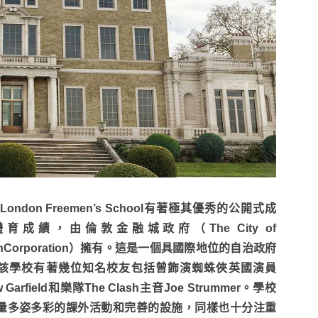
of London Freemen’s School有著極其優秀的公開式成
育成績，由倫敦金融城政府（The City of
onCorporation）擁有。這是一個具國際地位的自治政府
該學校有著幾位知名校友包括曾飾演蜘蛛俠英國演員
w Garfield和樂隊The Clash主音Joe Strummer。學校
量多姿多彩的課外活動和完善的設施，同樣也十分注重