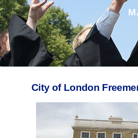
M
City of London Freeme