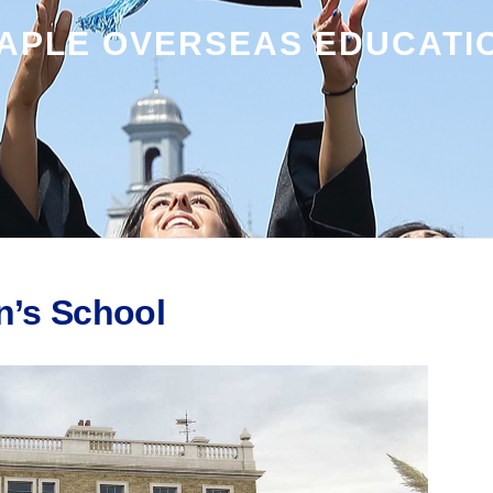
APLE OVERSEAS EDUCATI
n’s School