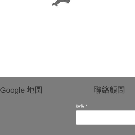
Google 地圖
聯絡顧問
姓名 *