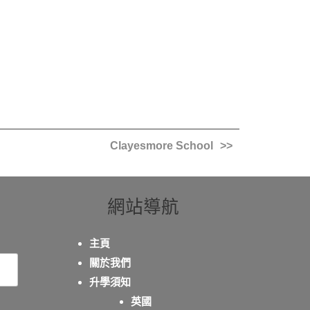
Clayesmore School
網站導航
主頁
關於我們
升學須知
英國