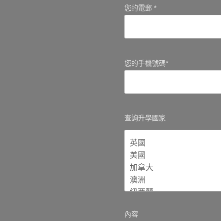
您的電郵 *
您的手機號碼*
查詢升學國家
內容