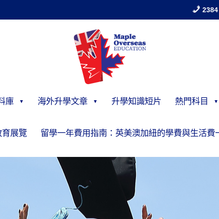
2384
料庫
海外升學文章
升學知識短片
熱門科目
教育展覽
留學一年費用指南：英美澳加紐的學費與生活費