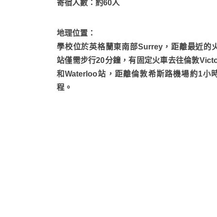
寄宿人數：約60人
地理位置：
學校位於英格蘭東南部Surrey，距離最近的
站僅需步行20分鐘，有固定火車去往倫敦Victor
和Waterloo站，距離倫敦希斯路機場約1小
程。