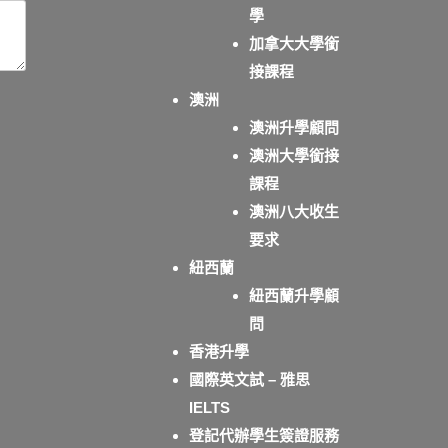
學
加拿大大學銜
接課程
澳洲
澳洲升學顧問
澳洲大學銜接
課程
澳洲八大收生
要求
紐西蘭
紐西蘭升學顧
問
香港升學
國際英文試 – 雅思
IELTS
登記代辦學生簽證服務