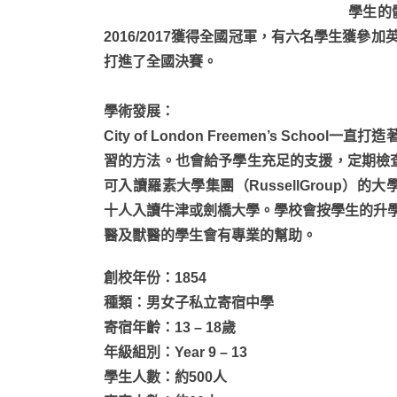
學生的
2016/2017獲得全國冠軍，有六名學生獲
打進了全國決賽。
學術發展
：
City of London Freemen’s Sc
習的方法。也會給予學生充足的支援，定期檢
可入讀羅素大學集團（RussellGroup）的大學，例
十人入讀牛津或劍橋大學。學校會按學生的升
醫及獸醫的學生會有專業的幫助。
創校年份：1854
種類：男女子私立寄宿中學
寄宿年齡：13 – 18歲
年級組別：Year 9 – 13
學生人數：約500人