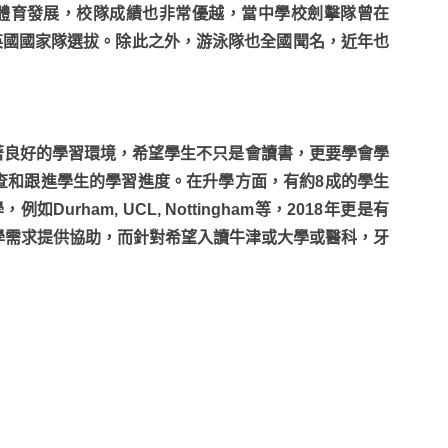
體育發展，校隊成績也非常優越，當中學校劍擊隊曾在
參加英國國家隊選拔。除此之外，游泳隊也全國聞名，近年也
hool一直打造著良好的學習環境，希望學生不只是會讀書，更要學會學
查和跟進學生的學習進度。在升學方面，有約8成的學生
如Durham, UCL, Nottingham等，2018年更是有
學需求提供協助，而針對希望入讀牛津或大學或醫科，牙