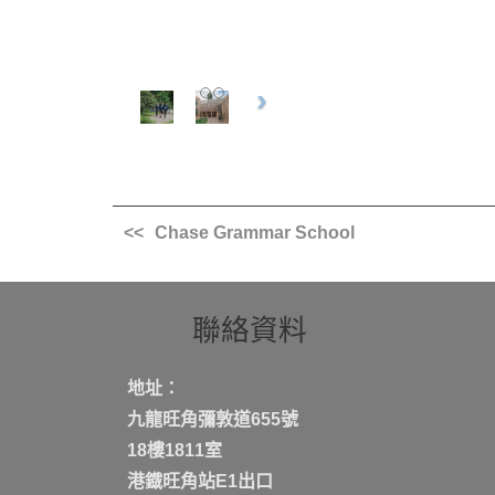
Chase Grammar School
聯絡資料
地址：
九龍旺角彌敦道655號
18樓1811室
港鐡旺角站E1出口