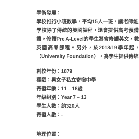
學術發展
：
學校推行小班教學，平均15人一班，讓老師
學校除了傳統的英國課程，還會提供高考預備班（
讀。修讀Pre A-Level的學生將會修讀
英國高考課程。另外，於2018/19學
（University Foundation），為學生
創校年份：1879
種類：男女子私立寄宿中學
寄宿年齡：11 – 18歲
年級組別：Year 7 – 13
學生人數：約320人
寄宿人數：-
地理位置
：