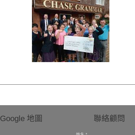
Google 地圖
聯絡顧問
姓名 *