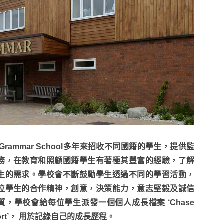
e Grammar School多年來招收不同國籍的學生，提供監
務，在教育和照顧國籍學生有著極其豐富的經驗，了解
生的需求。學校會不斷鼓勵學生透過不同的學習活動，
位學生的合作精神，創意，決策能力，意志堅毅及誠信
質，學校會給每位學生派發一個個人成長檔案 ‘Chase
port’， 用於記錄自己的成長歷程。