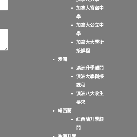
加拿大寄宿中
學
加拿大公立中
學
加拿大大學銜
接課程
澳洲
澳洲升學顧問
澳洲大學銜接
課程
澳洲八大收生
要求
紐西蘭
紐西蘭升學顧
問
香港升學