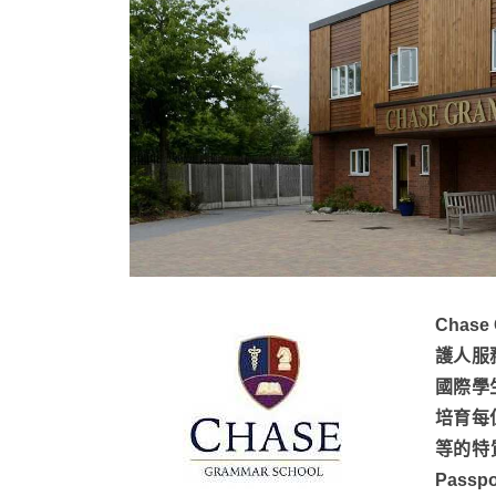
Chas
護人服
國際學
培育每
等的特
Pass