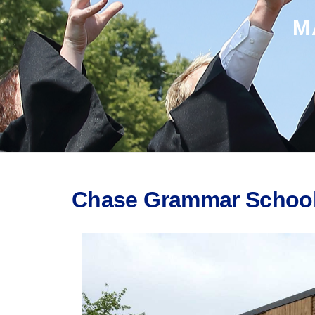
M
Chase Grammar Schoo