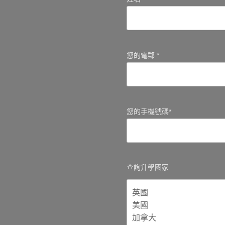
您的電郵 *
您的手機號碼*
查詢升學國家