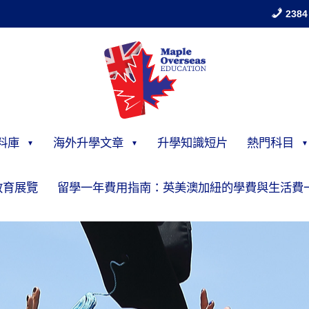
2384
料庫
海外升學文章
升學知識短片
熱門科目
教育展覽
留學一年費用指南：英美澳加紐的學費與生活費