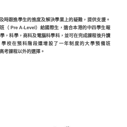
能及時跟進學生的進度及解決學業上的疑難，提供支援。
 Pre A-Level）給國際生，適合本港的中四學生報
英文，數學，科學，商科及電腦科學科，並可在完成課程後升讀
年起，學校在預科階段還增設了一年制度的大學預備班
提供傳統高考課程以外的選擇。