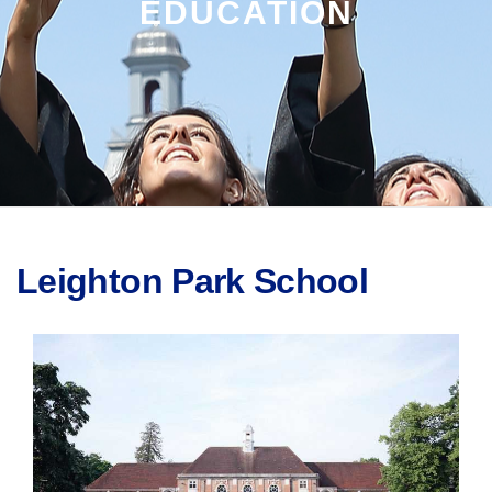
EDUCATION
Leighton Park School