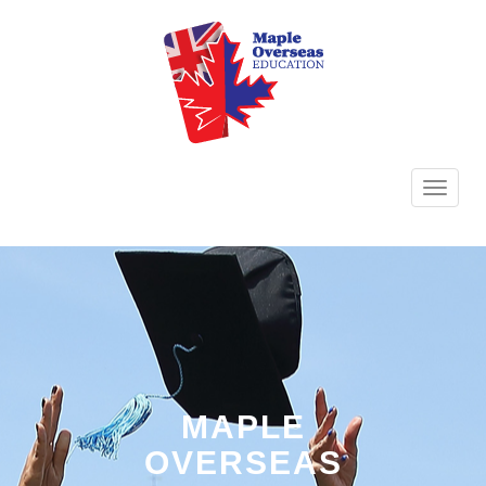
TOGG
NAVI
MAPLE
OVERSEAS