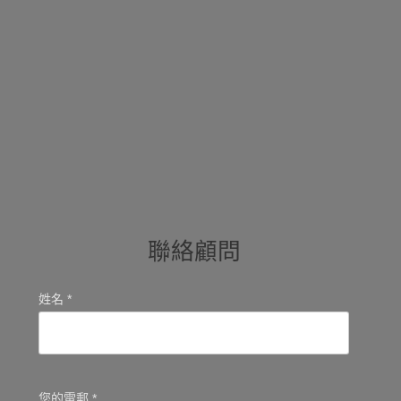
聯絡顧問
姓名 *
您的電郵 *