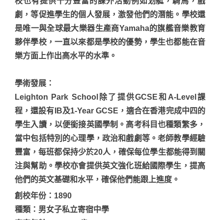
校也有提供十分豐富的課外活動例如划艇，騎馬，戲
劇，等促進學生的個人發展，激發他們的潛能。學校還
是唯一與全球最大樂器生產商Yamaha的旗艦音樂教育
夥伴學校，一直以來都是學校的優勢，學生也都能在音
樂方面上作出高水平的水準。
學術發展
：
Leighton Park School除了提供GCSE和A-Level課
程，還設有IB及1-Year GCSE，適合在香港完成中四的
學生入讀，以便銜接英國學制。高考科目也種類繁多，
當中包括特別的心理學，政治和戲劇等。老師教學經驗
豐富，每班都保持少於20人，確保每位學生都能得到關
注與幫助。學校亦會提供英文強化班給國際學生，提高
他們的英文基礎和水平，確保他們能跟上進度。
創校年份：1890
種類：男女子私立寄宿中學