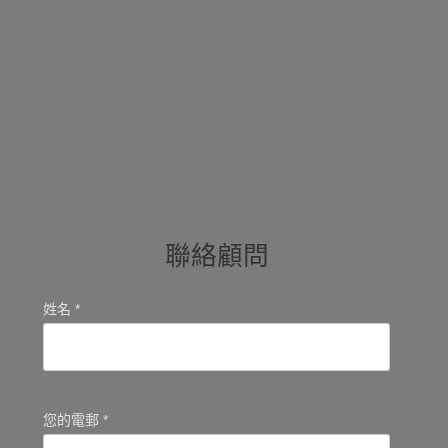
聯絡顧問
姓名 *
您的電郵 *