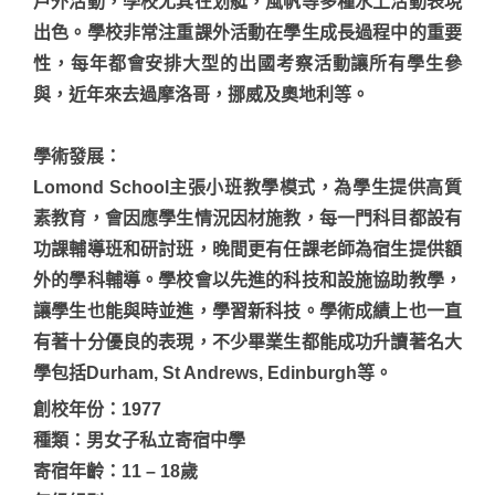
戶外活動，學校尤其在划艇，風帆等多種水上活動表現
出色。學校非常注重課外活動在學生成長過程中的重要
性，每年都會安排大型的出國考察活動讓所有學生參
與，近年來去過摩洛哥，挪威及奧地利等。
學術發展
：
Lomond School主張小班教學模式，為學生提供高質
素教育，會因應學生情況因材施教，每一門科目都設有
功課輔導班和研討班，晚間更有任課老師為宿生提供額
外的學科輔導。學校會以先進的科技和設施協助教學，
讓學生也能與時並進，學習新科技。學術成績上也一直
有著十分優良的表現，不少畢業生都能成功升讀著名大
學包括Durham, St Andrews, Edinburgh等。
創校年份：1977
種類：男女子私立寄宿中學
寄宿年齡：11 – 18歲