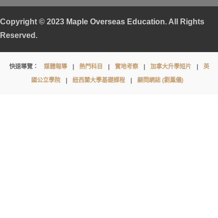
Copyright © 2023
Maple Overseas Education
. All Rights
Reserved.
Lomond
快速導覽：
媒體報導
|
熱門科目
|
實地考察
|
加拿大升學短片
|
英
School
國公立學院
|
紐西蘭大學基礎課程
|
顧問網誌 (劉鳳儀)