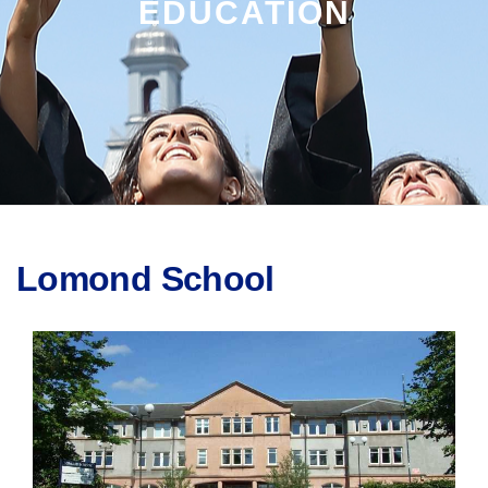
EDUCATION
Lomond School