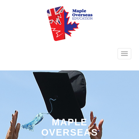
TOGG
NAVI
MAPLE
OVERSEAS