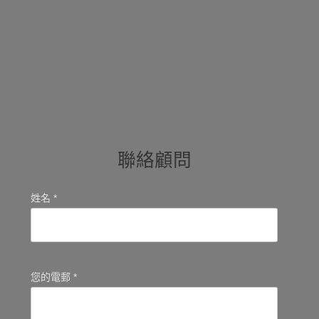
聯絡顧問
姓名 *
您的電郵 *