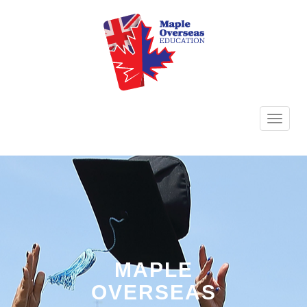
TOGG
NAVI
MAPLE
OVERSEAS