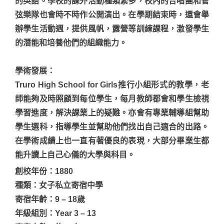
的英語。學校的課外活動種類繁多，校內的合唱團和管
弦樂隊也會時不時作公開演出。在學期結束時，還會舉
辦學生活動週，提供風帆，露營等訓練課程，激發學生
的潛能和培養他們的組織能力。
學術發展
：
Truro High School for Girls推行小組形式的教學，老
師能夠及時照顧到每位學生，每月教師都會和學生檢視
學習進度，解決課業上的疑難。亦會有專業輔導組幫助
學生選科，指導學生並幫助他們找出自己適合的出路。
在學術成績上也一直有著優良的表現，大部分畢業生都
能升讀上自己心儀的大學與科目。
創校年份：1880
種類：女子私立寄宿中學
寄宿年齡：9 – 18歲
年級組別：Year 3 – 13