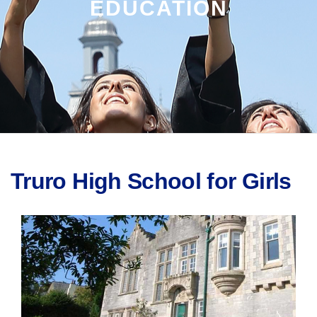
EDUCATION
Truro High School for Girls