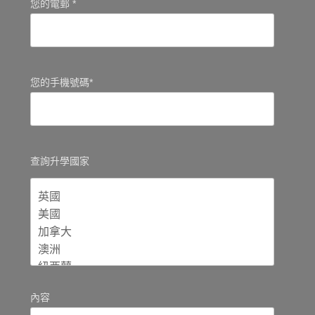
您的電郵 *
您的手機號碼*
查詢升學國家
內容