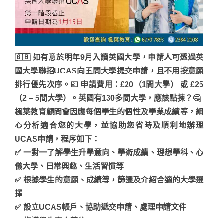
🇬🇧 如有意於明年9月入讀英國大學，申請人可透過英
國大學聯招UCAS向五間大學提交申請，且不用按意願
排行優先次序。💷 申請費用：£20（1間大學） 或 £25
（2 – 5間大學）。英國有130多間大學，應該點揀？🤔
楓葉教育顧問會因應每個學生的個性及學業成績等，細
心分析適合您的大學，並協助您省時及順利地辦理
UCAS申請，程序如下：
✅ 一對一了解學生升學意向、學術成績、理想學科、心
儀大學、日常興趣、生活習慣等
✅ 根據學生的意願、成績等，篩選及介紹合適的大學選
擇
✅ 設立UCAS帳戶、協助遞交申請、處理申請文件