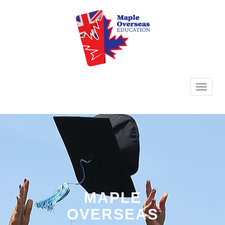
TOGG
NAVI
MAPLE
OVERSEAS