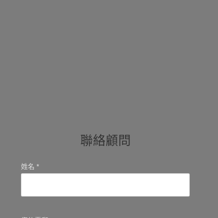
聯絡顧問
姓名 *