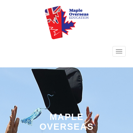
TOGG
NAVI
MAPLE
OVERSEAS