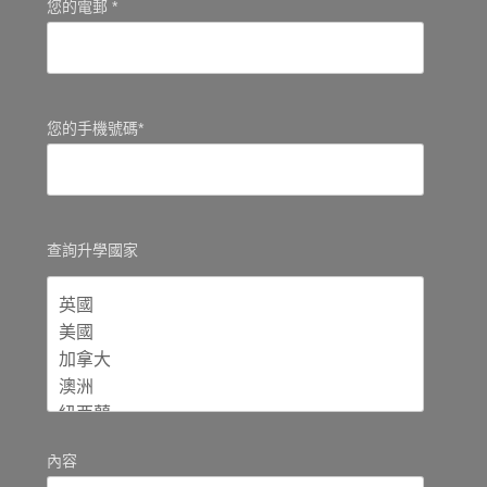
您的電郵 *
您的手機號碼*
查詢升學國家
內容