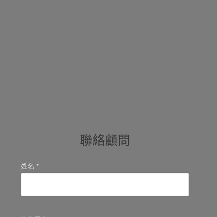
聯絡顧問
姓名 *