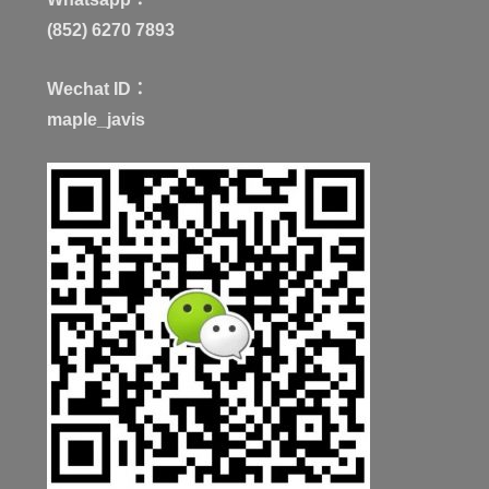
(852) 6270 7893
Wechat ID：
maple_javis