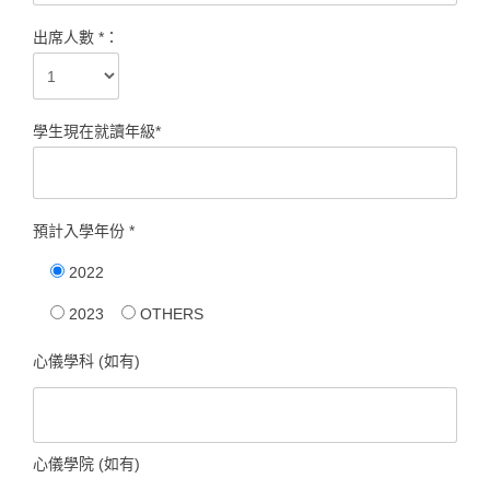
出席人數 *：
學生現在就讀年級*
預計入學年份 *
2022
2023
OTHERS
心儀學科 (如有)
心儀學院 (如有)