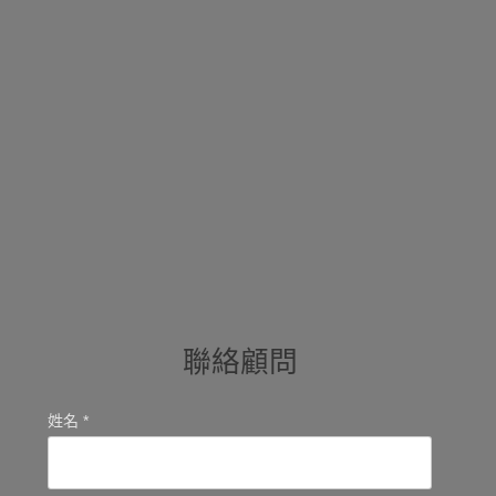
聯絡顧問
姓名 *