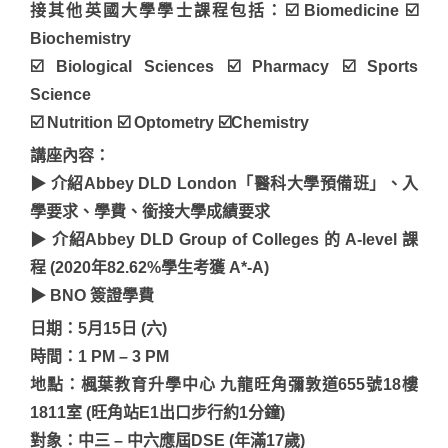
接其他英國大學學士課程包括：☑️ Biomedicine ☑️
Biochemistry
☑️ Biological Sciences ☑️ Pharmacy ☑️ Sports
Science
☑️ Nutrition ☑️ Optometry ☑️Chemistry
講座內容：
▶ 介紹Abbey DLD London「醫科大學預備班」、入
學要求、學費、銜接大學成績要求
▶ 介紹Abbey DLD Group of Colleges 的 A-level 課
程 (2020年82.62%學生考獲 A*-A)
▶ BNO 簽證學費
日期：5月15日 (六)
時間：1 PM – 3 PM
地點：楓葉教育升學中心 九龍旺角彌敦道655號18樓
1811室 (旺角站E1出口步行約1分鐘)
對象：中三 – 中六應屆DSE (年滿17歲)