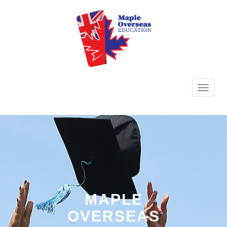
TOGG
NAVI
MAPLE
OVERSEAS