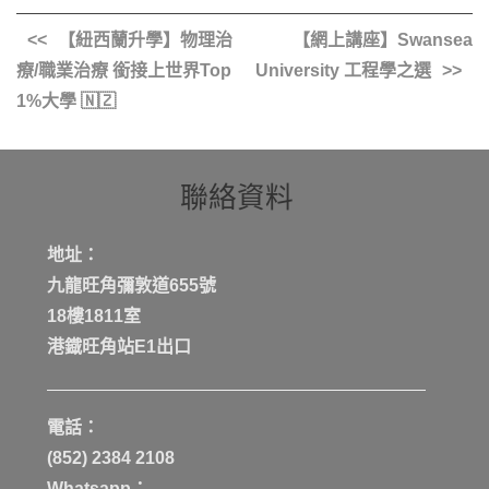
【紐西蘭升學】物理治
【網上講座】Swansea
療/職業治療 銜接上世界Top
University 工程學之選
1%大學 🇳🇿
聯絡資料
地址：
九龍旺角彌敦道655號
18樓1811室
港鐡旺角站E1出口
電話：
(852) 2384 2108
Whatsapp：