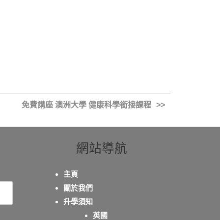
免費講座 澳洲大學 健康科學銜接課程
網站導航
主頁
關於我們
升學須知
英國