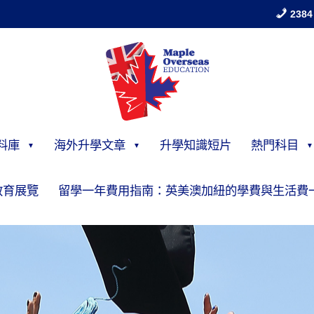
2384
料庫
海外升學文章
升學知識短片
熱門科目
教育展覽
留學一年費用指南：英美澳加紐的學費與生活費