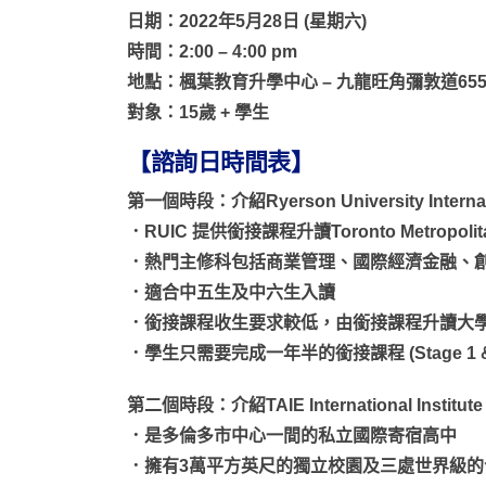
日期：2022年5月28日 (星期六)
時間：2:00 – 4:00 pm
地點：楓葉教育升學中心 – 九龍旺角彌敦道655號
對象：15歲 + 學生
【諮詢日時間表】
第一個時段：介紹Ryerson University Internatio
．RUIC 提供銜接課程升讀Toronto Metropolitan U
．熱門主修科包括商業管理、國際經濟金融、
．適合中五生及中六生入讀
．銜接課程收生要求較低，由銜接課程升讀大
．學生只需要完成一年半的銜接課程 (Stage 1
第二個時段：介紹TAIE International Institute
．是多倫多市中心一間的私立國際寄宿高中
．擁有3萬平方英尺的獨立校園及三處世界級的