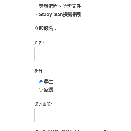
．簽證流程、所需文件
．Study plan撰寫指引
立即報名：
姓名*
身分
學生
家長
您的電郵*