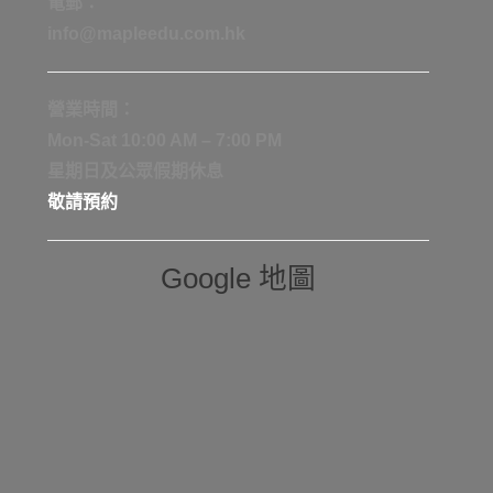
電郵：
info@mapleedu.com.hk
營業時間：
Mon-Sat 10:00 AM – 7:00 PM
星期日及公眾假期休息
敬請預約
Google 地圖