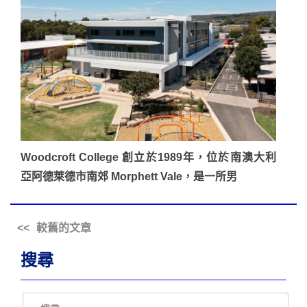
Woodcroft College 創立於1989年，位於南澳大利
亞阿德萊德市南郊 Morphett Vale，是一所男
較舊的文章
搜尋