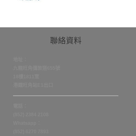
聯絡資料
地址：
九龍旺角彌敦道655號
18樓1811室
港鐡旺角站E1出口
電話：
(852) 2384 2108
Whatsapp：
(852) 6270 7893