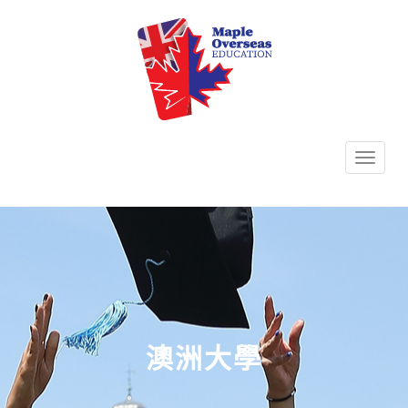
TOGG
NAVI
澳洲大學