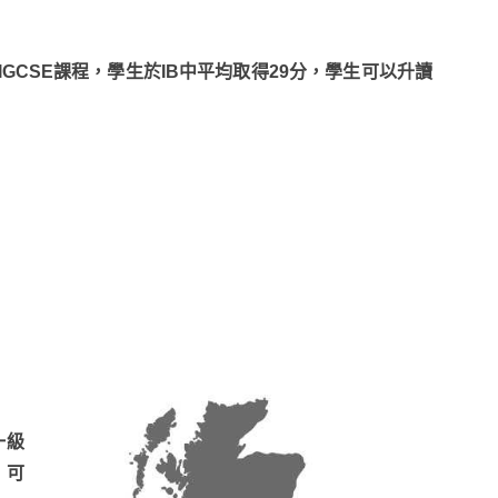
 IGCSE課程，學生於IB中平均取得29分，學生可以升讀
一級
，可