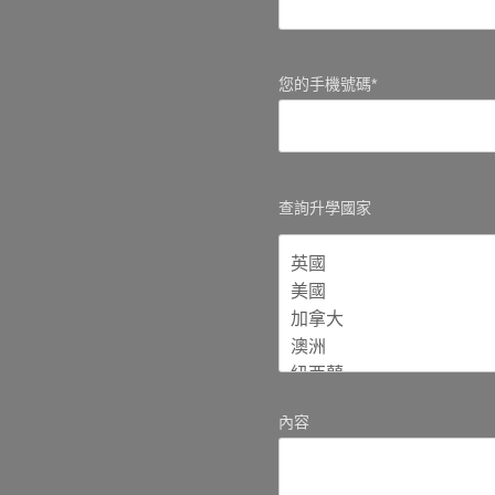
您的手機號碼*
查詢升學國家
內容