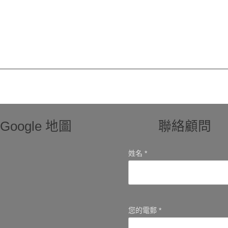
Google 地圖
聯絡顧問
姓名 *
您的電郵 *