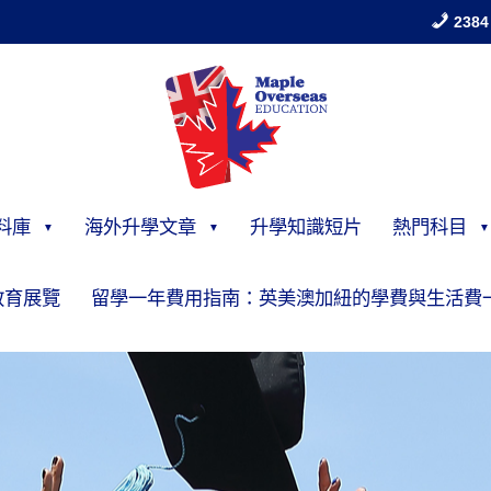
2384
料庫
海外升學文章
升學知識短片
熱門科目
教育展覽
留學一年費用指南：英美澳加紐的學費與生活費