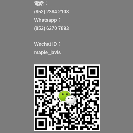
電話：
(852) 2384 2108
Whatsapp：
(852) 6270 7893
Wechat ID：
maple_javis