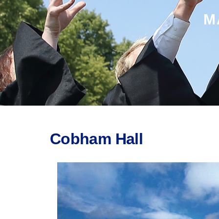
M
Cobham Hall