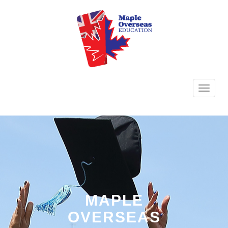
TOGG
NAVI
MAPLE
OVERSEAS