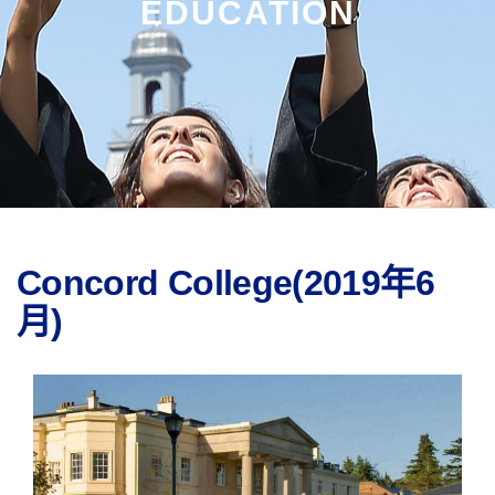
EDUCATION
Concord College(2019年6
月)