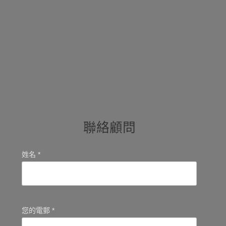
聯絡顧問
姓名 *
您的電郵 *