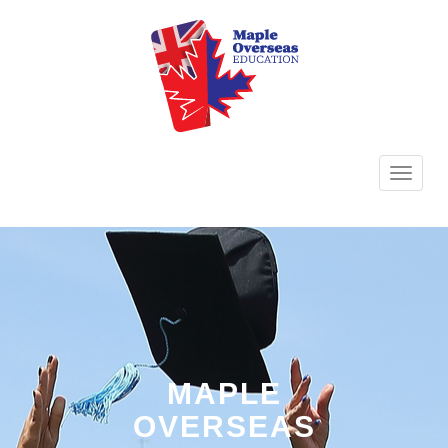
TOGG
NAVI
MAPLE
OVERSEAS