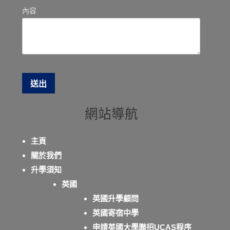
內容
網站導航
主頁
關於我們
升學須知
英國
英國升學顧問
英國寄宿中學
申請英國大學聯招UCAS程序