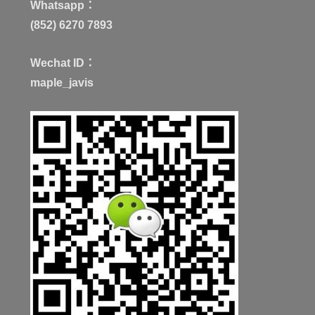
Whatsapp：
(852) 6270 7893
Wechat ID：
maple_javis