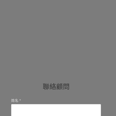
聯絡顧問
姓名 *