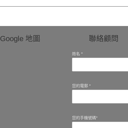
Google 地圖
聯絡顧問
姓名 *
您的電郵 *
您的手機號碼*