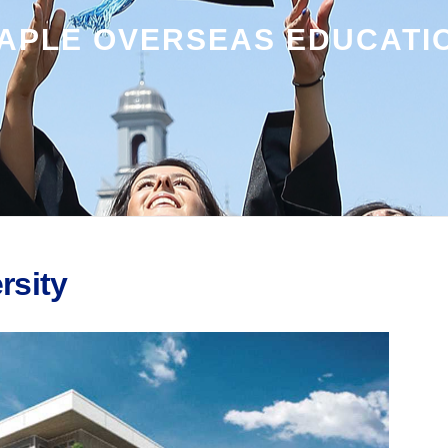
APLE OVERSEAS EDUCATI
rsity