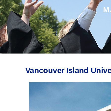
M
Vancouver Island Unive