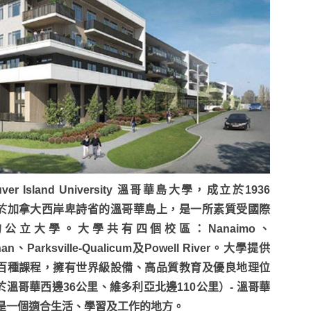
uver Island University 溫哥華島大學，成立於1936
於加拿大西岸卑詩省的溫哥華島上，是一所素質受國際
公立大學。大學共有四個校區：Nanaimo、
han、Parksville-Qualicum及Powell River。大學提供
百種課程，擁有世界級設備、高品質教育及優良地理位
於溫哥華西邊36公里、維多利亞北邊110公里）- 溫哥華
是一個適合生活、學習及工作的地方。