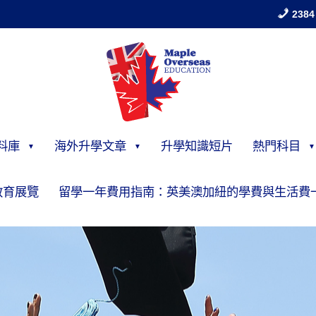
2384
料庫
海外升學文章
升學知識短片
熱門科目
教育展覽
留學一年費用指南：英美澳加紐的學費與生活費