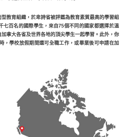
術型教育組織，於卑詩省被評鑑為教育素質最高的學習組
千七百名的國際學生，來自75個不同的國家都選擇於溫
自加拿大各省及世界各地的頂尖學生一起學習。此外，你
小時，學校放假期間還可全職工作，或畢業後可申請在加