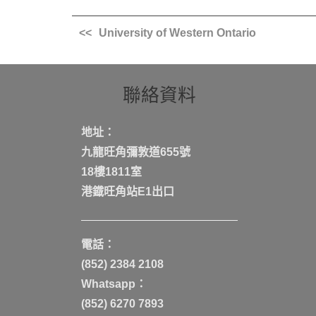
University of Western Ontario
聯絡資料
地址：
九龍旺角彌敦道655號
18樓1811室
港鐡旺角站E1出口
電話：
(852) 2384 2108
Whatsapp：
(852) 6270 7893