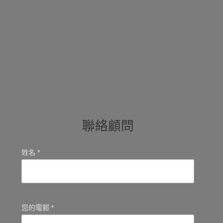
聯絡顧問
姓名 *
您的電郵 *