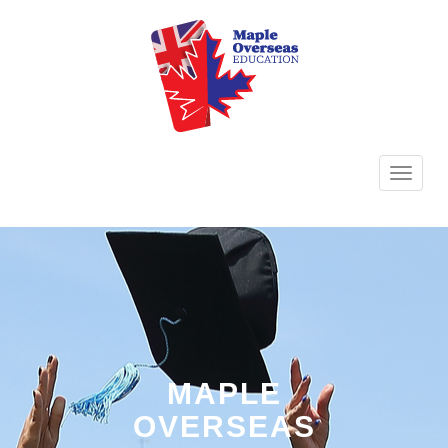
TOGG
NAVI
MAPLE
OVERSEAS