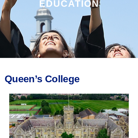
EDUCATION
Queen’s College