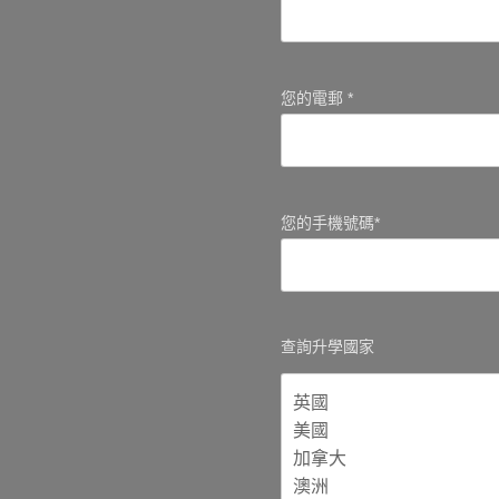
您的電郵 *
您的手機號碼*
查詢升學國家