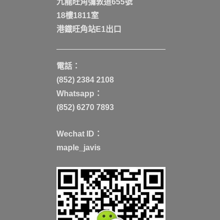
九龍旺角彌敦道655號
18樓1811室
港鐡旺角站E1出口
電話：
(852) 2384 2108
Whatsapp：
(852) 6270 7893
Wechat ID：
maple_javis