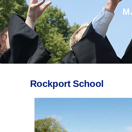
M
Rockport School