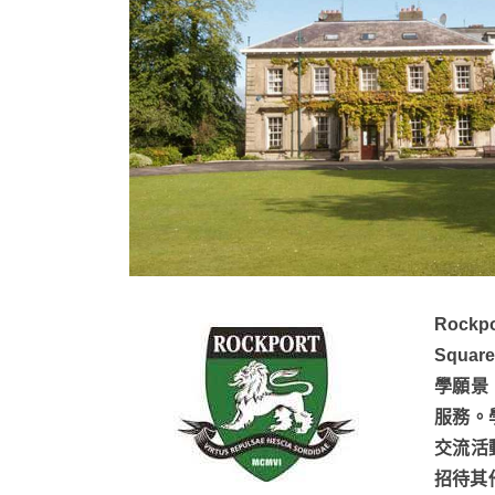
Rock
Squ
學願景
服務。
交流活
招待其他