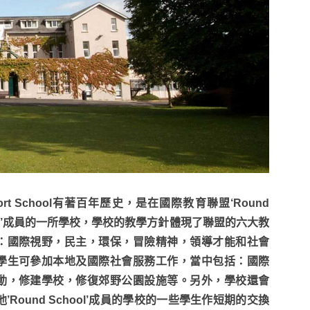
port School有著百年歷史，是在國際教育聯盟‘Round
are’成員的一所學校，學校的教學方針體現了聯盟的六大教
：國際視野，民主，環保，冒險精神，領導才能和社會
學生可參加本地及國際社會服務工作，當中包括：國際
動，修建學校，修復郊野公園設施等。另外，學校還會
’Round School’成員的學校的一些學生作短期的交換