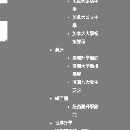
加拿大寄宿中
學
加拿大公立中
學
加拿大大學銜
接課程
澳洲
澳洲升學顧問
澳洲大學銜接
課程
澳洲八大收生
要求
紐西蘭
紐西蘭升學顧
問
香港升學