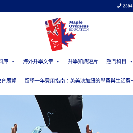
2384
料庫
海外升學文章
升學知識短片
熱門科目
教育展覽
留學一年費用指南：英美澳加紐的學費與生活費