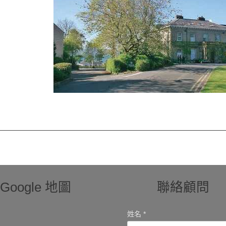
Google 地圖
聯絡顧問
姓名 *