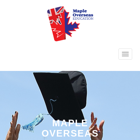
TOGG
NAVI
MAPLE
OVERSEAS