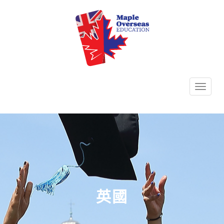
TOGG
NAVI
英國