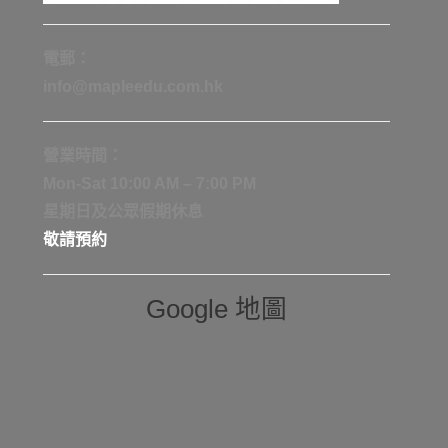
電郵：
info@mapleedu.com.hk
營業時間：
Mon-Sat 10:00 AM – 7:00 PM
星期日及公眾假期休息
敬請預約
Google 地圖