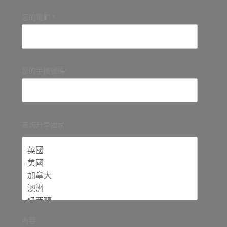
您的電郵 *
您的手機號碼*
查詢升學國家
內容