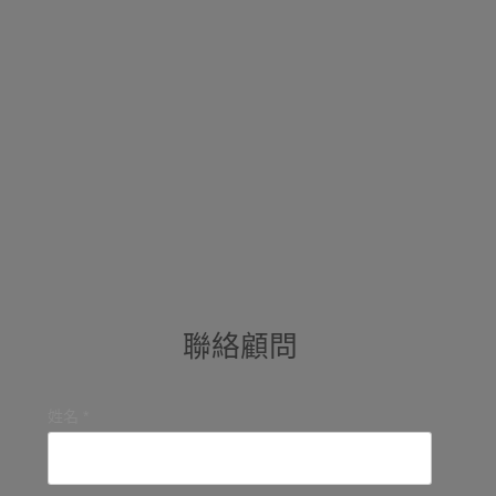
聯絡顧問
姓名 *