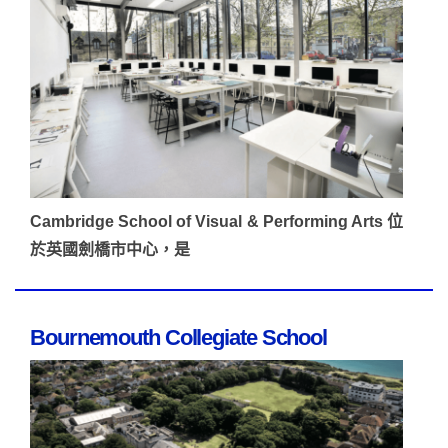
Cambridge School of Visual & Performing Arts 位
於英國劍橋市中心，是
Bournemouth Collegiate School