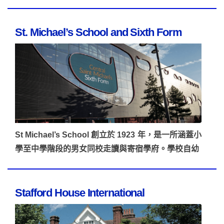
St. Michael’s School and Sixth Form
St Michael’s School 創立於 1923 年，是一所涵蓋小
學至中學階段的男女同校走讀與寄宿學府。學校自幼
Stafford House International